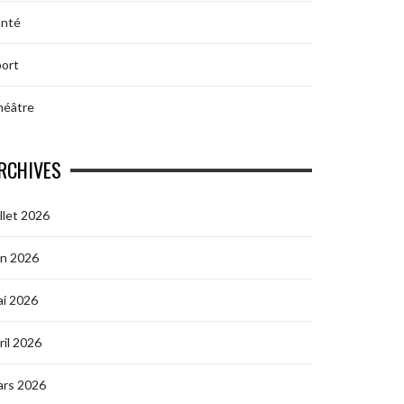
anté
ort
héâtre
RCHIVES
illet 2026
in 2026
i 2026
ril 2026
ars 2026