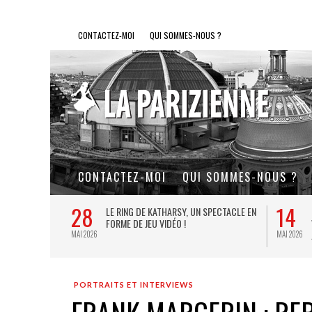
CONTACTEZ-MOI
QUI SOMMES-NOUS ?
CONTACTEZ-MOI
QUI SOMMES-NOUS ?
28
14
L DE FER, UN
LE RING DE KATHARSY, UN SPECTACLE EN
FORME DE JEU VIDÉO !
MAI 2026
MAI 2026
PORTRAITS ET INTERVIEWS