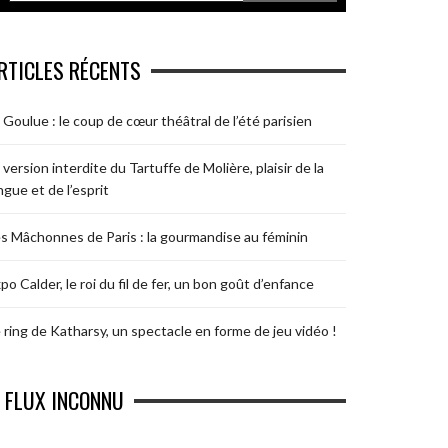
RTICLES RÉCENTS
 Goulue : le coup de cœur théâtral de l’été parisien
 version interdite du Tartuffe de Molière, plaisir de la
ngue et de l’esprit
s Mâchonnes de Paris : la gourmandise au féminin
po Calder, le roi du fil de fer, un bon goût d’enfance
 ring de Katharsy, un spectacle en forme de jeu vidéo !
FLUX INCONNU