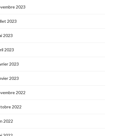
ovembre 2023
illet 2023
i 2023
ril 2023
vrier 2023
nvier 2023
ovembre 2022
ctobre 2022
in 2022
i 2022