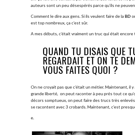
auteurs sont un peu désespérés parce
qu’ils
ne peuvent
Comment le dire aux gens. Si ils veulent faire de la
BD
on
est top nombreux, ça c’est sûr.
A mes débuts, c’était vraiment un truc qui était encore 
QUAND TU DISAIS QUE TU
REGARDAIT ET ON TE DE
VOUS FAITES QUOI ?
On ne croyait pas que c’était un métier. Maintenant, il
grande liberté,
on
peut raconter à peu prés tout ce qu’o
décors somptueux, on peut faire des trucs très enlevés. 
se racontent avec 3 crobards. Maintenant, c’est presqu
e.