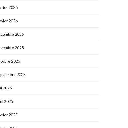
vrier 2026
nvier 2026
écembre 2025
ovembre 2025
ctobre 2025
eptembre 2025
i 2025
ril 2025
vrier 2025