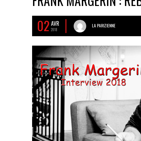
FRANK MARGERIN : REB
02
AVR
LA PARIZIENNE
2018