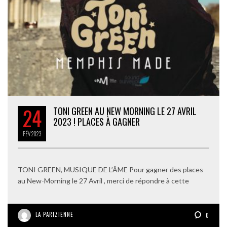
24
TONI GREEN AU NEW MORNING LE 27 AVRIL
2023 ! PLACES À GAGNER
FÉV
2023
TONI GREEN, MUSIQUE DE L’ÂME Pour gagner des places
au New-Morning le 27 Avril , merci de répondre à cette
LA PARIZIENNE
0