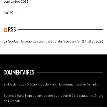
septembre 2011
mai 2011
RSS
La Goulue : le coup de cœur théâtral de l’été parisien
27 juillet 2026
COMMENTAIRES
Emilie
dans
Les Mâchonnes de Paris : la gourmandise au féminin
Sevenair
dans
Hamlet, entre rage et modernité : la claque théâtrale
de l’Odéon