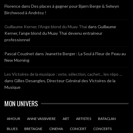
Florence
dans
Des places à gagner pour Bjørn Berge & Selwyn
Birchwood à Andrésy !
Guillaume Kerner, l’Ange blond du Muay Thaï
dans
Guillaume
Kerner, l’ange blond du Muay Thaï devenu entraineur
professionnel
Pascal Couzinet
dans
Jeanette Berger : La Soul à Fleur de Peau au
New Morning
Les Victoires de la musique : vote, sélection, cachet... les répo ...
dans
Gilles Desangles, Directeur Général des Victoires de la
Musique
MON UNIVERS
AMOUR
ANNE VASSIVIERE
ART
ARTISTES
BATACLAN
BLUES
BRETAGNE
CINEMA
CONCERT
CONCERTS