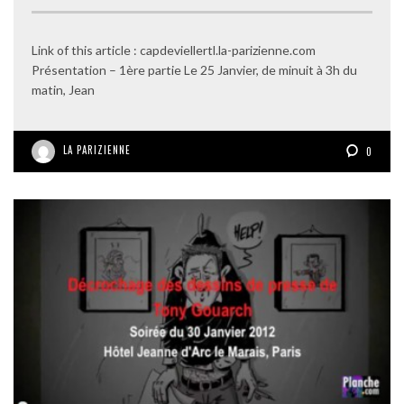
Link of this article : capdeviellertl.la-parizienne.com
Présentation – 1ère partie Le 25 Janvier, de minuit à 3h du
matin, Jean
LA PARIZIENNE
0