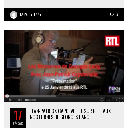
LA PARIZIENNE
3
17
JEAN-PATRICK CAPDEVIELLE SUR RTL, AUX
NOCTURNES DE GEORGES LANG
FÉV
2012