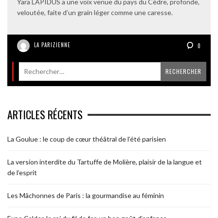
Yara LAPIDUS a une voix venue du pays du Cèdre, profonde,
veloutée, faite d’un grain léger comme une caresse.
LA PARIZIENNE
0
ARTICLES RÉCENTS
La Goulue : le coup de cœur théâtral de l’été parisien
La version interdite du Tartuffe de Molière, plaisir de la langue et
de l’esprit
Les Mâchonnes de Paris : la gourmandise au féminin