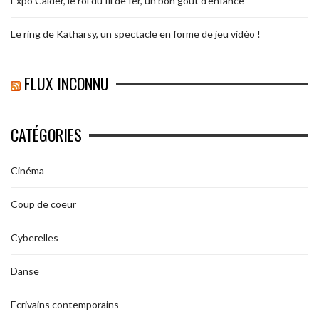
Expo Calder, le roi du fil de fer, un bon goût d’enfance
Le ring de Katharsy, un spectacle en forme de jeu vidéo !
FLUX INCONNU
CATÉGORIES
Cinéma
Coup de coeur
Cyberelles
Danse
Ecrivains contemporains