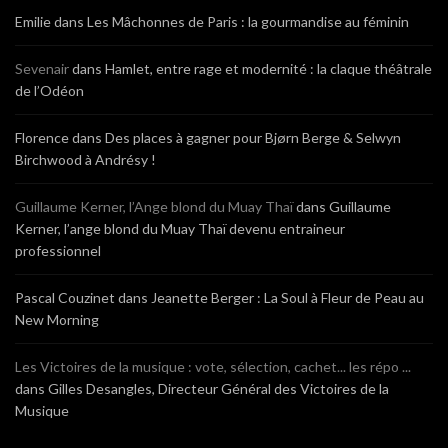
Emilie
dans
Les Mâchonnes de Paris : la gourmandise au féminin
Sevenair
dans
Hamlet, entre rage et modernité : la claque théâtrale
de l’Odéon
Florence
dans
Des places à gagner pour Bjørn Berge & Selwyn
Birchwood à Andrésy !
Guillaume Kerner, l’Ange blond du Muay Thaï
dans
Guillaume
Kerner, l’ange blond du Muay Thaï devenu entraineur
professionnel
Pascal Couzinet
dans
Jeanette Berger : La Soul à Fleur de Peau au
New Morning
Les Victoires de la musique : vote, sélection, cachet... les répo ...
dans
Gilles Desangles, Directeur Général des Victoires de la
Musique