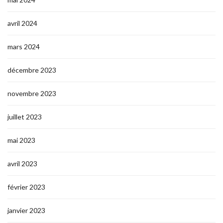
avril 2024
mars 2024
décembre 2023
novembre 2023
juillet 2023
mai 2023
avril 2023
février 2023
janvier 2023