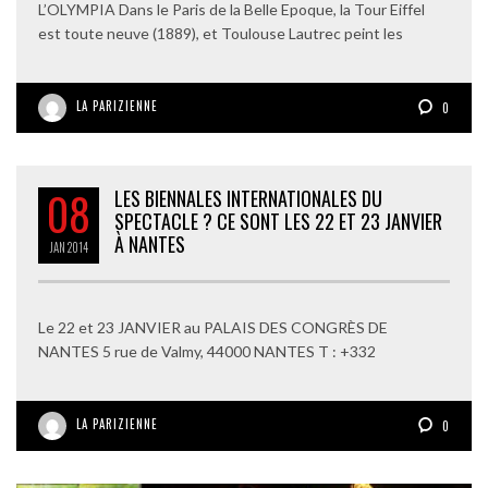
L’OLYMPIA Dans le Paris de la Belle Epoque, la Tour Eiffel
est toute neuve (1889), et Toulouse Lautrec peint les
LA PARIZIENNE
0
08
LES BIENNALES INTERNATIONALES DU
SPECTACLE ? CE SONT LES 22 ET 23 JANVIER
À NANTES
JAN
2014
Le 22 et 23 JANVIER au PALAIS DES CONGRÈS DE
NANTES 5 rue de Valmy, 44000 NANTES T : +332
LA PARIZIENNE
0