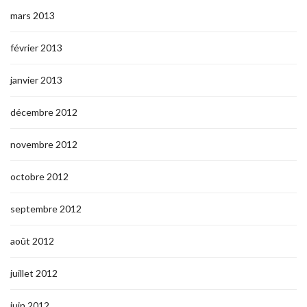
mars 2013
février 2013
janvier 2013
décembre 2012
novembre 2012
octobre 2012
septembre 2012
août 2012
juillet 2012
juin 2012