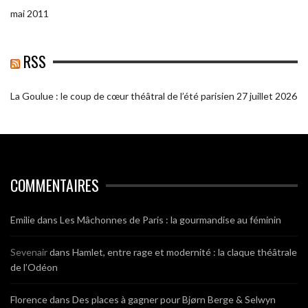
mai 2011
RSS
La Goulue : le coup de cœur théâtral de l’été parisien
27 juillet 2026
COMMENTAIRES
Emilie
dans
Les Mâchonnes de Paris : la gourmandise au féminin
Sevenair
dans
Hamlet, entre rage et modernité : la claque théâtrale
de l’Odéon
Florence
dans
Des places à gagner pour Bjørn Berge & Selwyn