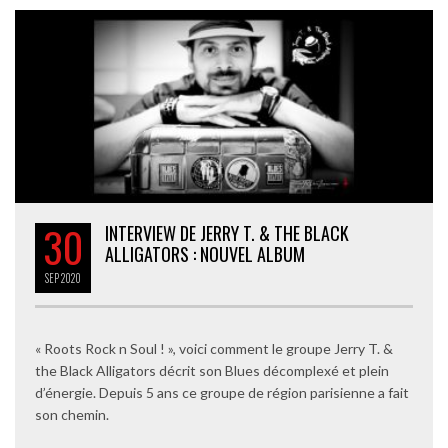
30
INTERVIEW DE JERRY T. & THE BLACK
ALLIGATORS : NOUVEL ALBUM
SEP
2020
« Roots Rock n Soul ! », voici comment le groupe Jerry T. &
the Black Alligators décrit son Blues décomplexé et plein
d’énergie. Depuis 5 ans ce groupe de région parisienne a fait
son chemin.