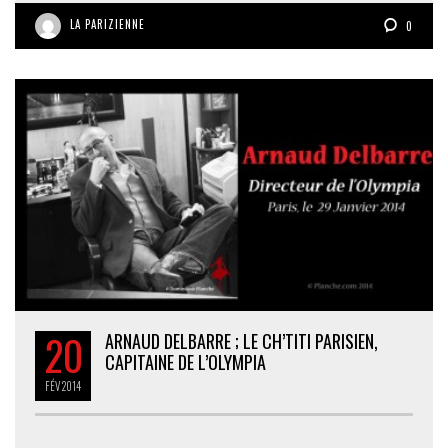
LA PARIZIENNE
0
20
ARNAUD DELBARRE ; LE CH’TITI PARISIEN,
CAPITAINE DE L’OLYMPIA
FÉV
2014