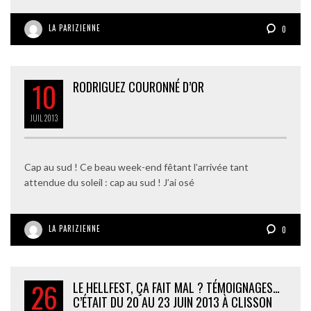
LA PARIZIENNE
0
10
RODRIGUEZ COURONNÉ D’OR
JUIL
2013
Cap au sud ! Ce beau week-end fêtant l’arrivée tant
attendue du soleil : cap au sud ! J’ai osé
LA PARIZIENNE
0
26
LE HELLFEST, ÇA FAIT MAL ? TÉMOIGNAGES…
C’ÉTAIT DU 20 AU 23 JUIN 2013 À CLISSON