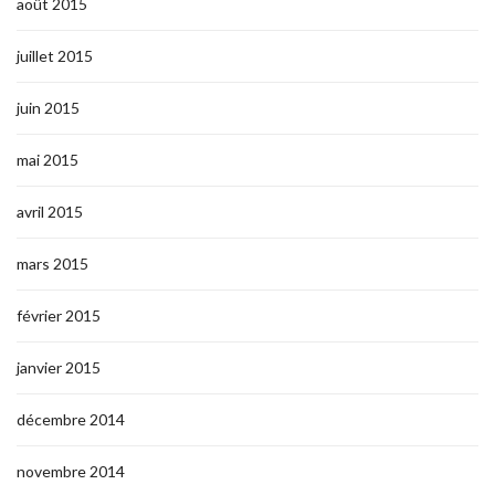
août 2015
juillet 2015
juin 2015
mai 2015
avril 2015
mars 2015
février 2015
janvier 2015
décembre 2014
novembre 2014