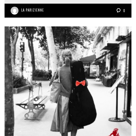
LA PARIZIENNE
0