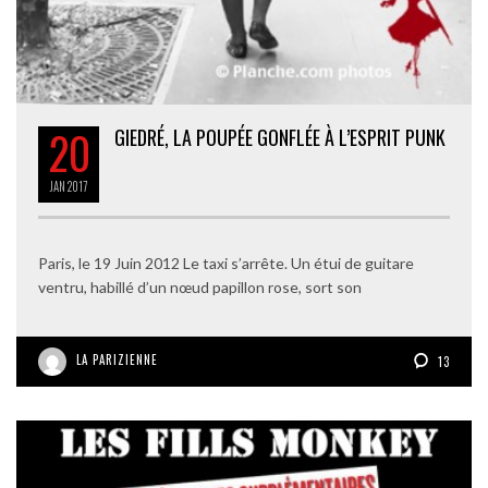
20
GIEDRÉ, LA POUPÉE GONFLÉE À L’ESPRIT PUNK
JAN
2017
Paris, le 19 Juin 2012 Le taxi s’arrête. Un étui de guitare
ventru, habillé d’un nœud papillon rose, sort son
LA PARIZIENNE
13