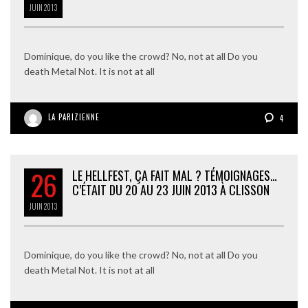
JUIN
2013
Dominique, do you like the crowd? No, not at all Do you
death Metal Not. It is not at all
LA PARIZIENNE
4
26
LE HELLFEST, ÇA FAIT MAL ? TÉMOIGNAGES…
C’ÉTAIT DU 20 AU 23 JUIN 2013 À CLISSON
JUIN
2013
Dominique, do you like the crowd? No, not at all Do you
death Metal Not. It is not at all