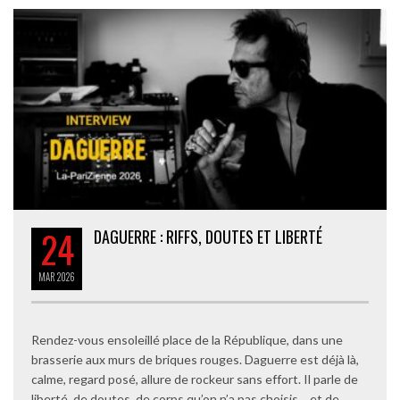
24
DAGUERRE : RIFFS, DOUTES ET LIBERTÉ
MAR
2026
Rendez-vous ensoleillé place de la République, dans une
brasserie aux murs de briques rouges. Daguerre est déjà là,
calme, regard posé, allure de rockeur sans effort. Il parle de
liberté, de doutes, de corps qu’on n’a pas choisis… et de