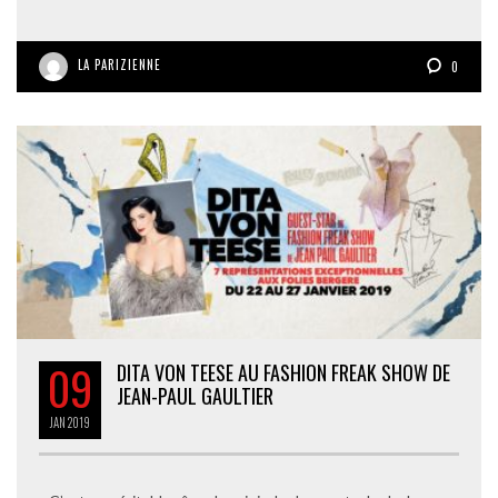
LA PARIZIENNE
0
09
DITA VON TEESE AU FASHION FREAK SHOW DE
JEAN-PAUL GAULTIER
JAN
2019