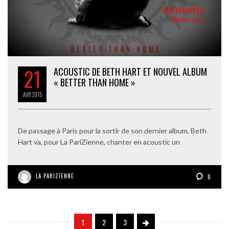
21
ACOUSTIC DE BETH HART ET NOUVEL ALBUM
« BETTER THAN HOME »
AVR
2015
De passage à Paris pour la sortir de son dernier album, Beth
Hart va, pour La PariZienne, chanter en acoustic un
LA PARIZIENNE
0
1
2
3