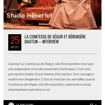
25
LA COMTESSE DE SÉGUR ET BÉRENGÈRE
DAUTUN – INTERVIEW
AVR
2017
L’auteur La Comtesse de Ségur, née Rostopchine n’est pas
une adaptation ni un documentaire historique. C’est une
perception intime d’une femme d’exception. Son courage a
exalté mon imaginaire. C’est au fond de ses entrailles que la
Comtesse de Ségur, née Rostopchine, a éprouvé ce long
cheminement qui mène à soi.
LA PARIZIENNE