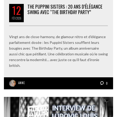
12
THE PUPPINI SISTERS : 20 ANS D’ÉLÉGANCE
SWING AVEC “THE BIRTHDAY PARTY”
FÉV
2026
Vingt ans de close-harmony, de glamour rétro et d’élégance
parfaitement dosée : les Puppini Sisters soufflent leurs
bougies avec The Birthday Party, un album anniversaire
aussi chic que pétillant. Une célébration musicale où le swing
rencontre la modernité… avec juste ce qu’il faut d’ironie
british.
ANNE
0