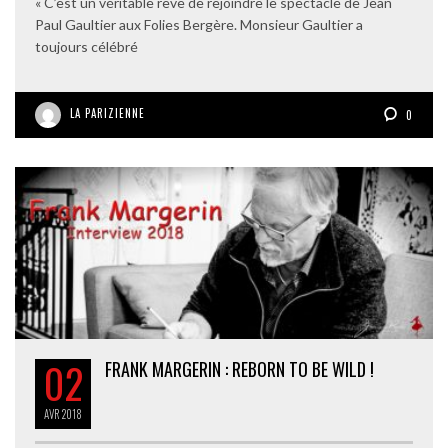
« C’est un véritable rêve de rejoindre le spectacle de Jean
Paul Gaultier aux Folies Bergère. Monsieur Gaultier a
toujours célébré
LA PARIZIENNE
0
02
FRANK MARGERIN : REBORN TO BE WILD !
AVR
2018