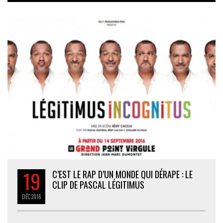
19
C’EST LE RAP D’UN MONDE QUI DÉRAPE : LE
CLIP DE PASCAL LÉGITIMUS
DÉC
2016