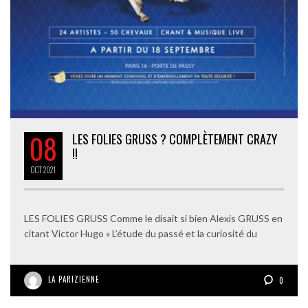
08
LES FOLIES GRUSS ? COMPLÈTEMENT CRAZY
!!
OCT
2021
LES FOLIES GRUSS Comme le disait si bien Alexis GRUSS en
citant Victor Hugo « L’étude du passé et la curiosité du
LA PARIZIENNE
0