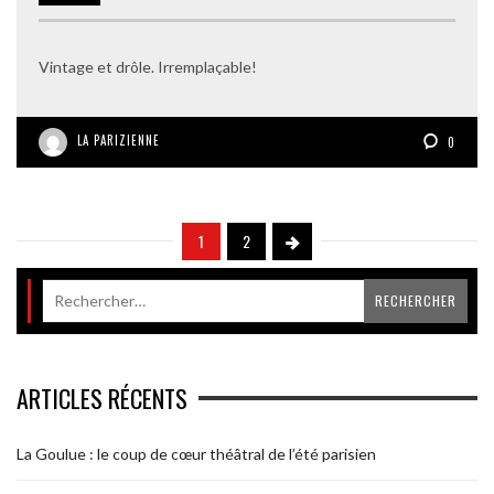
Vintage et drôle. Irremplaçable!
LA PARIZIENNE
0
1
2
ARTICLES RÉCENTS
La Goulue : le coup de cœur théâtral de l’été parisien