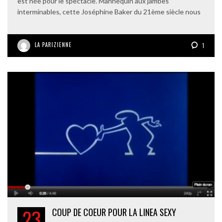
est née pour le spectacle. Mannequin aux jambes
interminables, cette Joséphine Baker du 21ème siècle nous
LA PARIZIENNE
1
23
COUP DE COEUR POUR LA LINEA SEXY