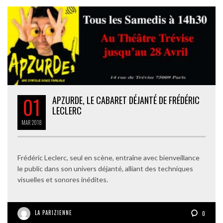
01
APZURDE, LE CABARET DÉJANTÉ DE FRÉDÉRIC
LECLERC
MAR
2018
Frédéric Leclerc, seul en scène, entraîne avec bienveillance
le public dans son univers déjanté, alliant des techniques
visuelles et sonores inédites.
LA PARIZIENNE
0