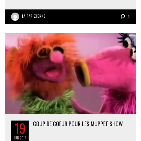
LA PARIZIENNE
0
19
COUP DE COEUR POUR LES MUPPET SHOW
JUIL
2012