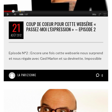
21
COUP DE COEUR POUR CETTE WEBSÉRIE «
PASSEZ-MOI L’EXPRESSION » – EPISODE 2
AOÛT
2012
Episode N°2 : Encore une fois cette webserie nous surprend
et nous régale avec Ged Marlon et sa devinette. Impossible
LA PARIZIENNE
0