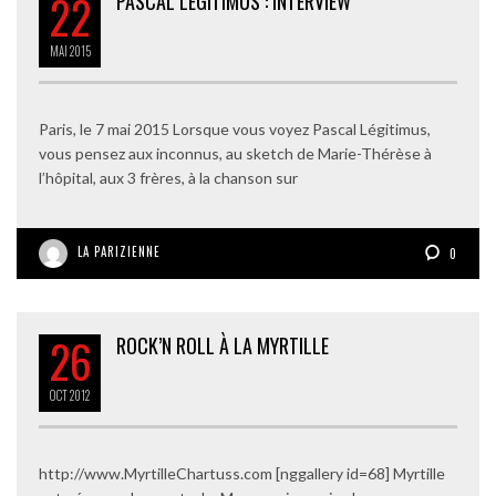
22
PASCAL LEGITIMUS : INTERVIEW
MAI
2015
Paris, le 7 mai 2015 Lorsque vous voyez Pascal Légitimus,
vous pensez aux inconnus, au sketch de Marie-Thérèse à
l’hôpital, aux 3 frères, à la chanson sur
LA PARIZIENNE
0
26
ROCK’N ROLL À LA MYRTILLE
OCT
2012
http://www.MyrtilleChartuss.com [nggallery id=68] Myrtille