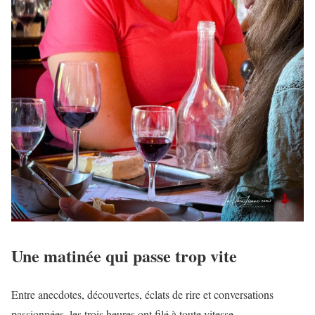
Une matinée qui passe trop vite
Entre anecdotes, découvertes, éclats de rire et conversations
passionnées, les trois heures ont filé à toute vitesse.