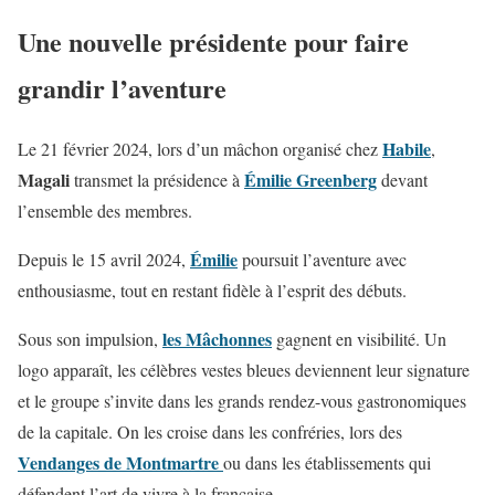
Une nouvelle présidente pour faire
grandir l’aventure
Habile
Le 21 février 2024, lors d’un mâchon organisé chez
,
Magali
Émilie Greenberg
transmet la présidence à
devant
l’ensemble des membres.
Émilie
Depuis le 15 avril 2024,
poursuit l’aventure avec
enthousiasme, tout en restant fidèle à l’esprit des débuts.
les Mâchonnes
Sous son impulsion,
gagnent en visibilité. Un
logo apparaît, les célèbres vestes bleues deviennent leur signature
et le groupe s’invite dans les grands rendez-vous gastronomiques
de la capitale. On les croise dans les confréries, lors des
Vendanges de Montmartre
ou dans les établissements qui
défendent l’art de vivre à la française.