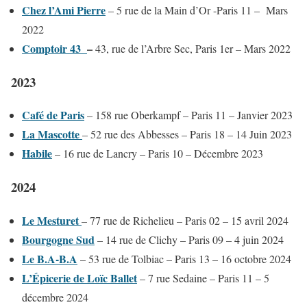
Chez l’Ami Pierre
– 5 rue de la Main d’Or -Paris 11 – Mars
2022
Comptoir 43
–
43, rue de l’Arbre Sec, Paris 1er – Mars 2022
2023
Café de Paris
– 158 rue Oberkampf – Paris 11 – Janvier 2023
La Mascotte
– 52 rue des Abbesses – Paris 18 – 14 Juin 2023
Habile
– 16 rue de Lancry – Paris 10 – Décembre 2023
2024
Le Mesturet
– 77 rue de Richelieu – Paris 02 – 15 avril 2024
Bourgogne Sud
– 14 rue de Clichy – Paris 09 – 4 juin 2024
Le B.A-B.A
– 53 rue de Tolbiac – Paris 13 – 16 octobre 2024
L’Épicerie de Loïc Ballet
– 7 rue Sedaine – Paris 11 – 5
décembre 2024