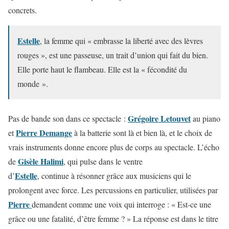
concrets.
Estelle
, la femme qui « embrasse la liberté avec des lèvres
rouges », est une passeuse, un trait d’union qui fait du bien.
Elle porte haut le flambeau. Elle est la « fécondité du
monde ».
Grégoire Letouvet
Pas de bande son dans ce spectacle :
au piano
Pierre Demange
et
à la batterie sont là et bien là, et le choix de
vrais instruments donne encore plus de corps au spectacle. L’écho
Gisèle Halimi
de
, qui pulse dans le ventre
Estelle
d’
, continue à résonner grâce aux musiciens qui le
prolongent avec force. Les percussions en particulier, utilisées par
Pierre
demandent comme une voix qui interroge : « Est-ce une
grâce ou une fatalité, d’être femme ? » La réponse est dans le titre