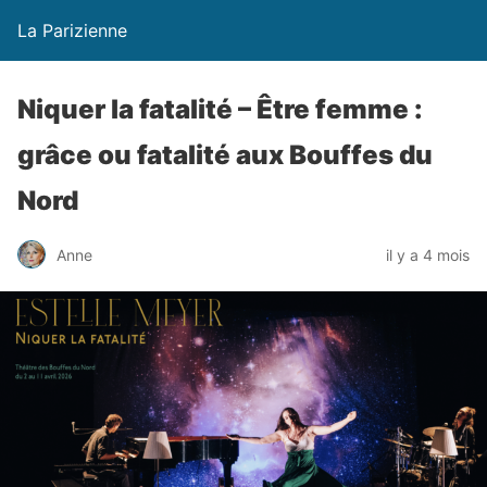
La Parizienne
Niquer la fatalité – Être femme :
grâce ou fatalité aux Bouffes du
Nord
Anne
il y a 4 mois