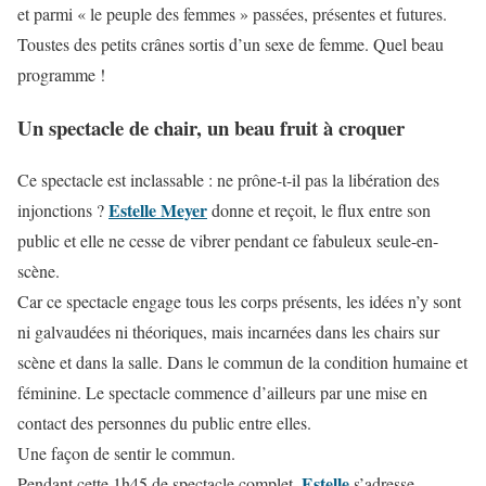
et parmi « le peuple des femmes » passées, présentes et futures.
Toustes des petits crânes sortis d’un sexe de femme. Quel beau
programme !
Un spectacle de chair, un beau fruit à croquer
Ce spectacle est inclassable : ne prône-t-il pas la libération des
Estelle Meyer
injonctions ?
donne et reçoit, le flux entre son
public et elle ne cesse de vibrer pendant ce fabuleux seule-en-
scène.
Car ce spectacle engage tous les corps présents, les idées n’y sont
ni galvaudées ni théoriques, mais incarnées dans les chairs sur
scène et dans la salle. Dans le commun de la condition humaine et
féminine. Le spectacle commence d’ailleurs par une mise en
contact des personnes du public entre elles.
Une façon de sentir le commun.
Estelle
Pendant cette 1h45 de spectacle complet,
s’adresse