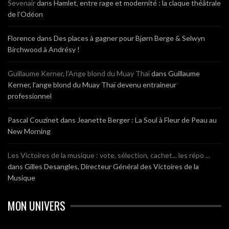
Sevenair
dans
Hamlet, entre rage et modernité : la claque théâtrale
de l’Odéon
Florence
dans
Des places à gagner pour Bjørn Berge & Selwyn
Birchwood à Andrésy !
Guillaume Kerner, l’Ange blond du Muay Thaï
dans
Guillaume
Kerner, l’ange blond du Muay Thaï devenu entraineur
professionnel
Pascal Couzinet
dans
Jeanette Berger : La Soul à Fleur de Peau au
New Morning
Les Victoires de la musique : vote, sélection, cachet... les répo ...
dans
Gilles Desangles, Directeur Général des Victoires de la
Musique
MON UNIVERS