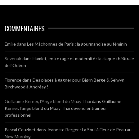
COMMENTAIRES
Emilie
dans
Les Mâchonnes de Paris : la gourmandise au féminin
Sevenair
dans
Hamlet, entre rage et modernité : la claque théâtrale
de l’Odéon
Florence
dans
Des places à gagner pour Bjørn Berge & Selwyn
Birchwood à Andrésy !
Guillaume Kerner, l’Ange blond du Muay Thaï
dans
Guillaume
Kerner, l’ange blond du Muay Thaï devenu entraineur
professionnel
Pascal Couzinet
dans
Jeanette Berger : La Soul à Fleur de Peau au
New Morning