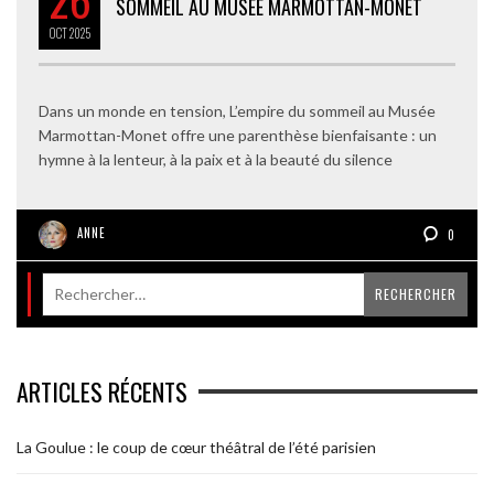
SOMMEIL AU MUSÉE MARMOTTAN-MONET
OCT
2025
Dans un monde en tension, L’empire du sommeil au Musée
Marmottan-Monet offre une parenthèse bienfaisante : un
hymne à la lenteur, à la paix et à la beauté du silence
ANNE
0
ARTICLES RÉCENTS
La Goulue : le coup de cœur théâtral de l’été parisien