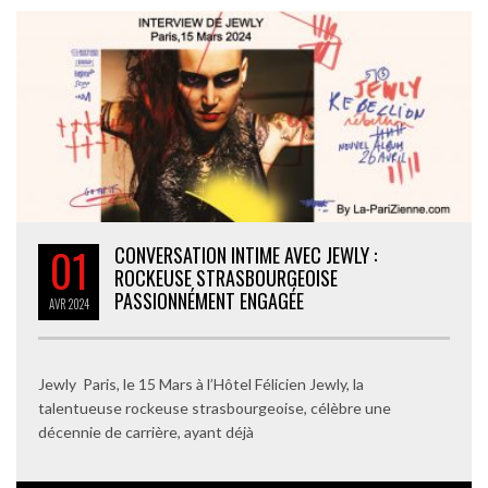
01
CONVERSATION INTIME AVEC JEWLY :
ROCKEUSE STRASBOURGEOISE
PASSIONNÉMENT ENGAGÉE
AVR
2024
Jewly Paris, le 15 Mars à l’Hôtel Félicien Jewly, la
talentueuse rockeuse strasbourgeoise, célèbre une
décennie de carrière, ayant déjà