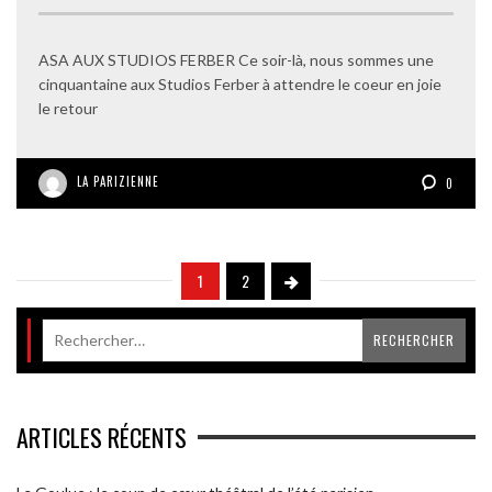
ASA AUX STUDIOS FERBER Ce soir-là, nous sommes une
cinquantaine aux Studios Ferber à attendre le coeur en joie
le retour
LA PARIZIENNE
0
1
2
ARTICLES RÉCENTS