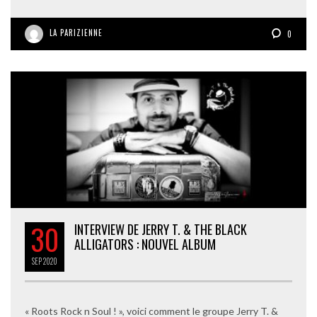
LA PARIZIENNE
0
30
INTERVIEW DE JERRY T. & THE BLACK
ALLIGATORS : NOUVEL ALBUM
SEP
2020
« Roots Rock n Soul ! », voici comment le groupe Jerry T. &