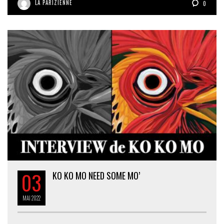
LA PARIZIENNE
0
03
KO KO MO NEED SOME MO’
MAI
2022