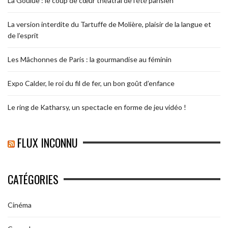
La Goulue : le coup de cœur théâtral de l’été parisien
La version interdite du Tartuffe de Molière, plaisir de la langue et
de l’esprit
Les Mâchonnes de Paris : la gourmandise au féminin
Expo Calder, le roi du fil de fer, un bon goût d’enfance
Le ring de Katharsy, un spectacle en forme de jeu vidéo !
FLUX INCONNU
CATÉGORIES
Cinéma