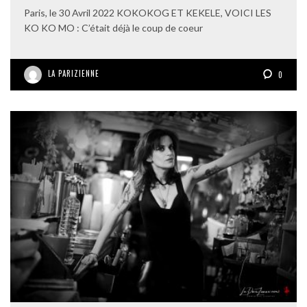
Paris, le 30 Avril 2022 KOKOKOG ET KEKELE, VOICI LES
KO KO MO : C’était déjà le coup de coeur
LA PARIZIENNE
0