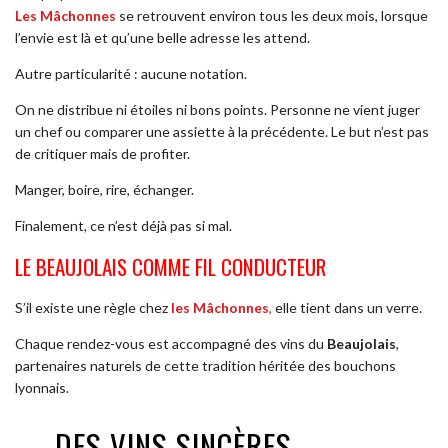
Les Mâchonnes
se retrouvent environ tous les deux mois, lorsque
l’envie est là et qu’une belle adresse les attend.
Autre particularité : aucune notation.
On ne distribue ni étoiles ni bons points. Personne ne vient juger
un chef ou comparer une assiette à la précédente. Le but n’est pas
de critiquer mais de profiter.
Manger, boire, rire, échanger.
Finalement, ce n’est déjà pas si mal.
LE BEAUJOLAIS COMME FIL CONDUCTEUR
S’il existe une règle chez
les Mâchonnes
,
elle tient dans un verre.
Chaque rendez-vous est accompagné des vins du
Beaujolais
,
partenaires naturels de cette tradition héritée des bouchons
lyonnais.
DES VINS SINCÈRES,