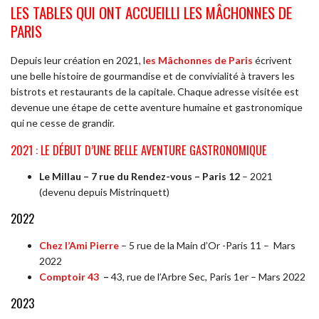
LES TABLES QUI ONT ACCUEILLI LES MÂCHONNES DE
PARIS
Depuis leur création en 2021, l
es Mâchonnes de Paris
écrivent
une belle histoire de gourmandise et de convivialité à travers les
bistrots et restaurants de la capitale. Chaque adresse visitée est
devenue une étape de cette aventure humaine et gastronomique
qui ne cesse de grandir.
2021 : LE DÉBUT D’UNE BELLE AVENTURE GASTRONOMIQUE
Le Millau – 7 rue du Rendez-vous – Paris 12
– 2021
(devenu depuis Mistrinquett)
2022
Chez l’Ami Pierre
– 5 rue de la Main d’Or -Paris 11 – Mars
2022
Comptoir 43
–
43, rue de l’Arbre Sec, Paris 1er – Mars 2022
2023