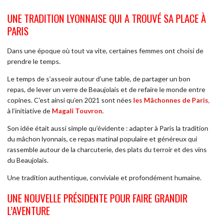
UNE TRADITION LYONNAISE QUI A TROUVÉ SA PLACE À
PARIS
Dans une époque où tout va vite, certaines femmes ont choisi de
prendre le temps.
Le temps de s’asseoir autour d’une table, de partager un bon
repas, de lever un verre de Beaujolais et de refaire le monde entre
copines. C’est ainsi qu’en 2021 sont nées
les Mâchonnes de Paris
,
à l’initiative de
Magali Touvron
.
Son idée était aussi simple qu’évidente : adapter à Paris la tradition
du mâchon lyonnais, ce repas matinal populaire et généreux qui
rassemble autour de la charcuterie, des plats du terroir et des vins
du Beaujolais.
Une tradition authentique, conviviale et profondément humaine.
UNE NOUVELLE PRÉSIDENTE POUR FAIRE GRANDIR
L’AVENTURE