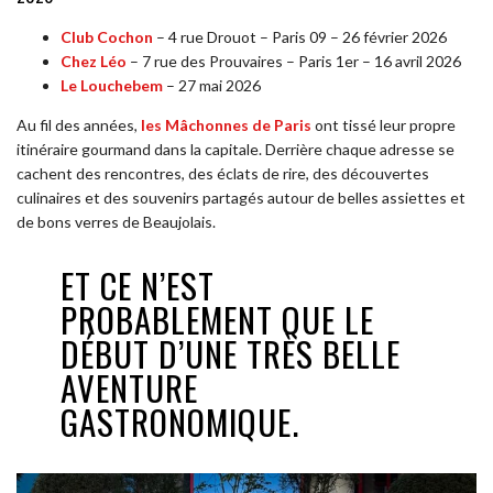
Club Cochon
– 4 rue Drouot – Paris 09 – 26 février 2026
Chez Léo
– 7 rue des Prouvaires – Paris 1er – 16 avril 2026
Le Louchebem
– 27 mai 2026
Au fil des années,
les Mâchonnes de Paris
ont tissé leur propre
itinéraire gourmand dans la capitale. Derrière chaque adresse se
cachent des rencontres, des éclats de rire, des découvertes
culinaires et des souvenirs partagés autour de belles assiettes et
de bons verres de Beaujolais.
ET CE N’EST
PROBABLEMENT QUE LE
DÉBUT D’UNE TRÈS BELLE
AVENTURE
GASTRONOMIQUE.