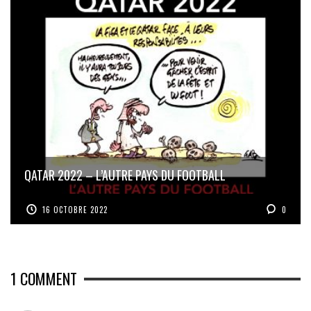
QATAR 2022 – L’AUTRE PAYS DU FOOTBALL
16 OCTOBRE 2022
0
1
COMMENT