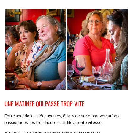
UNE MATINÉE QUI PASSE TROP VITE
Entre anecdotes, découvertes, éclats de rire et conversations
passionnées, les trois heures ont filé à toute vitesse.
À 11 h 45, il a bien fallu se résoudre à quitter la table.