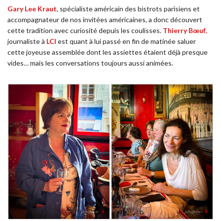
Gary Lee Kraut
, spécialiste américain des bistrots parisiens et
accompagnateur de nos invitées américaines, a donc découvert
cette tradition avec curiosité depuis les coulisses.
Thierry Bœuf
,
journaliste à
LCI
est quant à lui passé en fin de matinée saluer
cette joyeuse assemblée dont les assiettes étaient déjà presque
vides… mais les conversations toujours aussi animées.