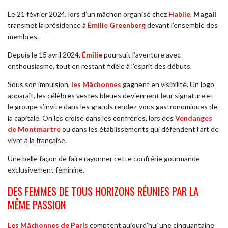
Le 21 février 2024, lors d’un mâchon organisé chez
Habile
,
Magali
transmet la présidence à
Émilie Greenberg
devant l’ensemble des
membres.
Depuis le 15 avril 2024,
Émilie
poursuit l’aventure avec
enthousiasme, tout en restant fidèle à l’esprit des débuts.
Sous son impulsion,
les Mâchonnes
gagnent en visibilité. Un logo
apparaît, les célèbres vestes bleues deviennent leur signature et
le groupe s’invite dans les grands rendez-vous gastronomiques de
la capitale. On les croise dans les confréries, lors des
Vendanges
de Montmartre
ou dans les établissements qui défendent l’art de
vivre à la française.
Une belle façon de faire rayonner cette confrérie gourmande
exclusivement féminine.
DES FEMMES DE TOUS HORIZONS RÉUNIES PAR LA
MÊME PASSION
Les Mâchonnes de Paris
comptent aujourd’hui une cinquantaine