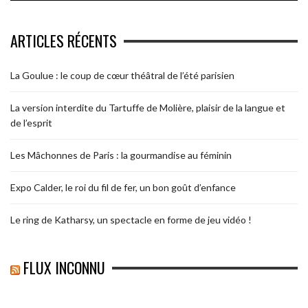
ARTICLES RÉCENTS
La Goulue : le coup de cœur théâtral de l’été parisien
La version interdite du Tartuffe de Molière, plaisir de la langue et
de l’esprit
Les Mâchonnes de Paris : la gourmandise au féminin
Expo Calder, le roi du fil de fer, un bon goût d’enfance
Le ring de Katharsy, un spectacle en forme de jeu vidéo !
FLUX INCONNU