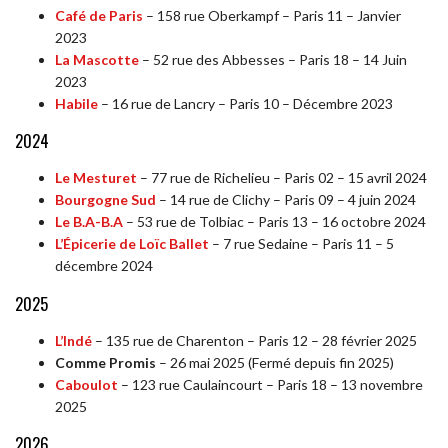
Café de Paris
– 158 rue Oberkampf – Paris 11 – Janvier
2023
La Mascotte
– 52 rue des Abbesses – Paris 18 – 14 Juin
2023
Habile
– 16 rue de Lancry – Paris 10 – Décembre 2023
2024
Le Mesturet
– 77 rue de Richelieu – Paris 02 – 15 avril 2024
Bourgogne Sud
– 14 rue de Clichy – Paris 09 – 4 juin 2024
Le B.A-B.A
– 53 rue de Tolbiac – Paris 13 – 16 octobre 2024
L’Épicerie de Loïc Ballet
– 7 rue Sedaine – Paris 11 – 5
décembre 2024
2025
L’Indé
– 135 rue de Charenton – Paris 12 – 28 février 2025
Comme Promis
– 26 mai 2025 (Fermé depuis fin 2025)
Caboulot
– 123 rue Caulaincourt – Paris 18 – 13 novembre
2025
2026