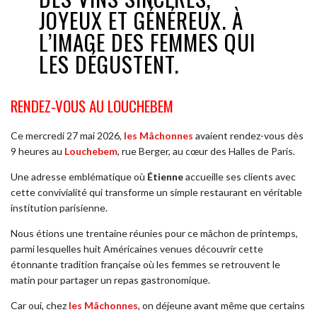
JOYEUX ET GÉNÉREUX. À
L’IMAGE DES FEMMES QUI
LES DÉGUSTENT.
RENDEZ-VOUS AU LOUCHEBEM
Ce mercredi 27 mai 2026,
les Mâchonnes
avaient rendez-vous dès
9 heures au
Louchebem
, rue Berger, au cœur des Halles de Paris.
Une adresse emblématique où
Étienne
accueille ses clients avec
cette convivialité qui transforme un simple restaurant en véritable
institution parisienne.
Nous étions une trentaine réunies pour ce mâchon de printemps,
parmi lesquelles huit Américaines venues découvrir cette
étonnante tradition française où les femmes se retrouvent le
matin pour partager un repas gastronomique.
Car oui, chez
les Mâchonnes
, on déjeune avant même que certains