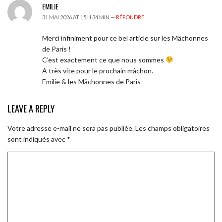
EMILIE
31 MAI 2026 AT 15 H 34 MIN —
RÉPONDRE
Merci infiniment pour ce bel article sur les Mâchonnes
de Paris !
C’est exactement ce que nous sommes
A très vite pour le prochain mâchon.
Emilie & les Mâchonnes de Paris
LEAVE A REPLY
Votre adresse e-mail ne sera pas publiée.
Les champs obligatoires
sont indiqués avec
*