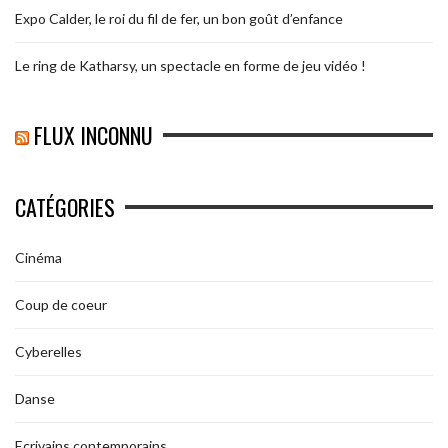
Expo Calder, le roi du fil de fer, un bon goût d’enfance
Le ring de Katharsy, un spectacle en forme de jeu vidéo !
FLUX INCONNU
CATÉGORIES
Cinéma
Coup de coeur
Cyberelles
Danse
Ecrivains contemporains