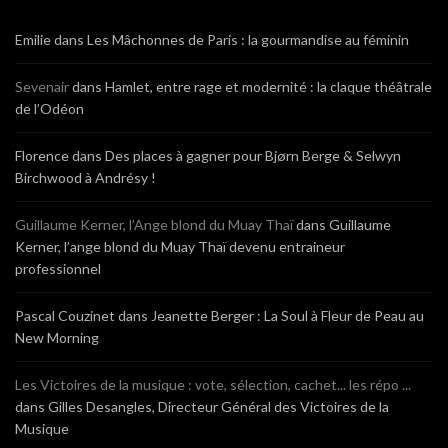
Emilie
dans
Les Mâchonnes de Paris : la gourmandise au féminin
Sevenair
dans
Hamlet, entre rage et modernité : la claque théâtrale
de l’Odéon
Florence
dans
Des places à gagner pour Bjørn Berge & Selwyn
Birchwood à Andrésy !
Guillaume Kerner, l’Ange blond du Muay Thaï
dans
Guillaume
Kerner, l’ange blond du Muay Thaï devenu entraineur
professionnel
Pascal Couzinet
dans
Jeanette Berger : La Soul à Fleur de Peau au
New Morning
Les Victoires de la musique : vote, sélection, cachet... les répo ...
dans
Gilles Desangles, Directeur Général des Victoires de la
Musique