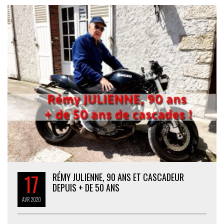
17
RÉMY JULIENNE, 90 ANS ET CASCADEUR
DEPUIS + DE 50 ANS
AVR
2020