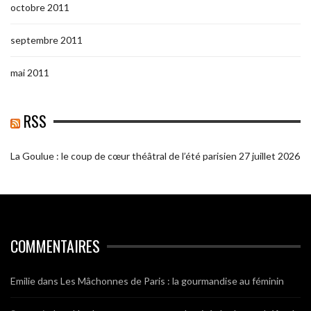
octobre 2011
septembre 2011
mai 2011
RSS
La Goulue : le coup de cœur théâtral de l’été parisien
27 juillet 2026
COMMENTAIRES
Emilie
dans
Les Mâchonnes de Paris : la gourmandise au féminin