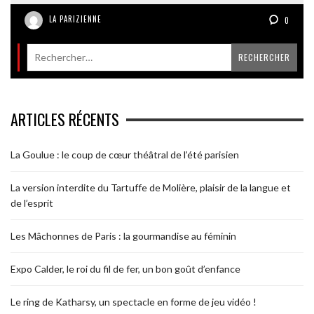
LA PARIZIENNE
0
ARTICLES RÉCENTS
La Goulue : le coup de cœur théâtral de l’été parisien
La version interdite du Tartuffe de Molière, plaisir de la langue et
de l’esprit
Les Mâchonnes de Paris : la gourmandise au féminin
Expo Calder, le roi du fil de fer, un bon goût d’enfance
Le ring de Katharsy, un spectacle en forme de jeu vidéo !