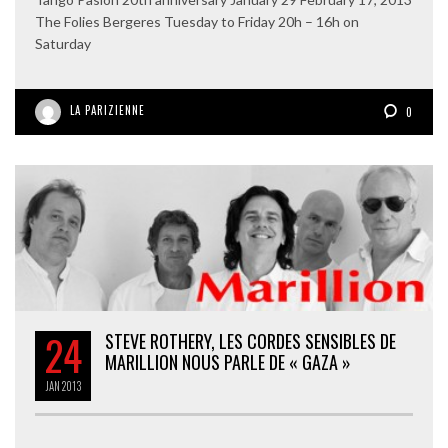
The Folies Bergeres Tuesday to Friday 20h – 16h on
Saturday
LA PARIZIENNE
0
24
STEVE ROTHERY, LES CORDES SENSIBLES DE
MARILLION NOUS PARLE DE « GAZA »
JAN
2013