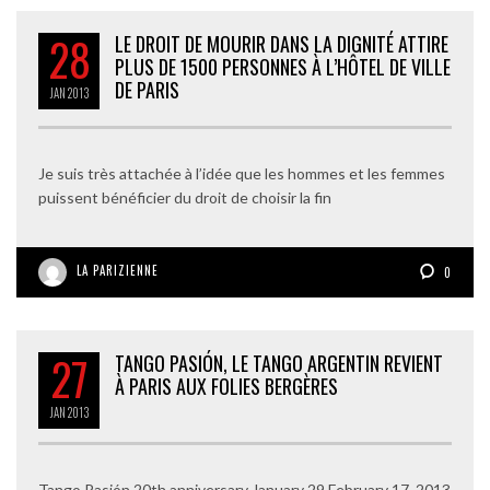
28
LE DROIT DE MOURIR DANS LA DIGNITÉ ATTIRE
PLUS DE 1500 PERSONNES À L’HÔTEL DE VILLE
DE PARIS
JAN
2013
Je suis très attachée à l’idée que les hommes et les femmes
puissent bénéficier du droit de choisir la fin
LA PARIZIENNE
0
27
TANGO PASIÓN, LE TANGO ARGENTIN REVIENT
À PARIS AUX FOLIES BERGÈRES
JAN
2013
Tango Pasión 20th anniversary January 29 February 17, 2013