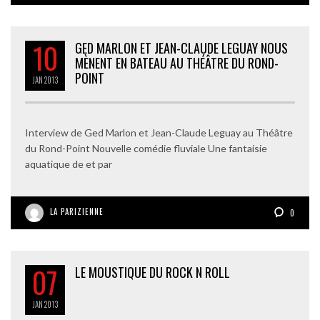
10
GED MARLON ET JEAN-CLAUDE LEGUAY NOUS
MÈNENT EN BATEAU AU THÉÂTRE DU ROND-
POINT
JAN
2013
Interview de Ged Marlon et Jean-Claude Leguay au Théâtre
du Rond-Point Nouvelle comédie fluviale Une fantaisie
aquatique de et par
LA PARIZIENNE
0
07
LE MOUSTIQUE DU ROCK N ROLL
JAN
2013