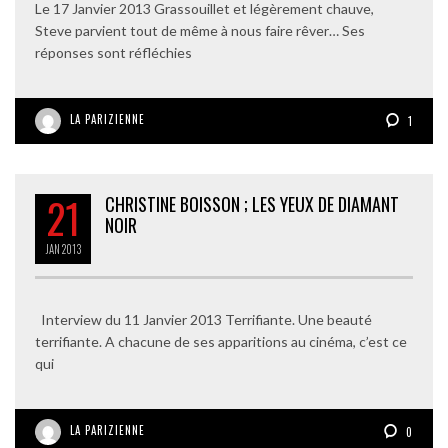
Le 17 Janvier 2013 Grassouillet et légèrement chauve,
Steve parvient tout de même à nous faire rêver… Ses
réponses sont réfléchies
LA PARIZIENNE
1
21
CHRISTINE BOISSON ; LES YEUX DE DIAMANT
NOIR
JAN
2013
Interview du 11 Janvier 2013 Terrifiante. Une beauté
terrifiante. A chacune de ses apparitions au cinéma, c’est ce
qui
LA PARIZIENNE
0