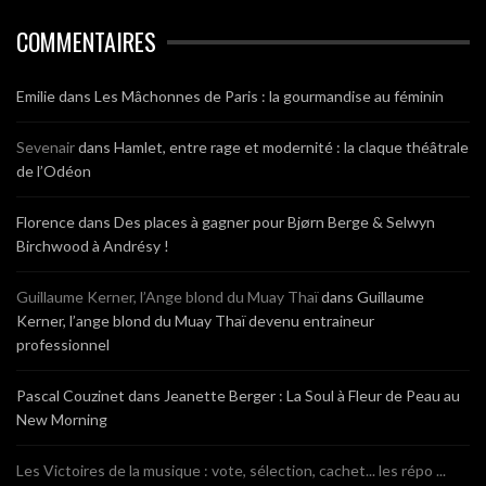
COMMENTAIRES
Emilie
dans
Les Mâchonnes de Paris : la gourmandise au féminin
Sevenair
dans
Hamlet, entre rage et modernité : la claque théâtrale
de l’Odéon
Florence
dans
Des places à gagner pour Bjørn Berge & Selwyn
Birchwood à Andrésy !
Guillaume Kerner, l’Ange blond du Muay Thaï
dans
Guillaume
Kerner, l’ange blond du Muay Thaï devenu entraineur
professionnel
Pascal Couzinet
dans
Jeanette Berger : La Soul à Fleur de Peau au
New Morning
Les Victoires de la musique : vote, sélection, cachet... les répo ...