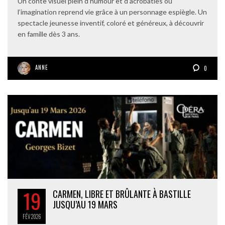
Un conte visuel plein d’humour et d’acrobaties où
l’imagination reprend vie grâce à un personnage espiègle. Un
spectacle jeunesse inventif, coloré et généreux, à découvrir
en famille dès 3 ans.
ANNE
0
19
CARMEN, LIBRE ET BRÛLANTE À BASTILLE
JUSQU’AU 19 MARS
FÉV
2026