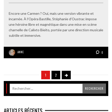
Encore une Carmen ? Oui, mais une version vibrante et
incarnée. À l’Opéra Bastille, Stéphanie d’Oustrac impose
une héroïne libre et magnétique dans une mise en scène
charnelle de Calixto Bieito, portée par une direction musicale
subtile et immersive.
ANNE
0
1
2
ARTICLES RÉCENTS