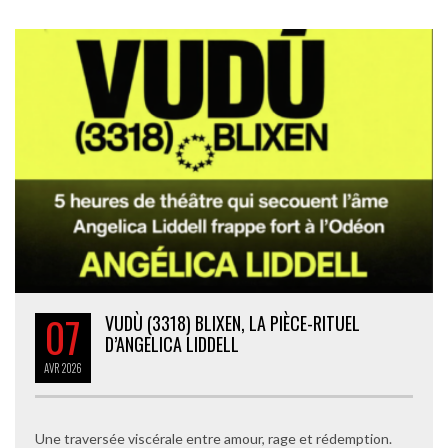
07
VUDÙ (3318) BLIXEN, LA PIÈCE-RITUEL
D’ANGELICA LIDDELL
AVR
2026
Une traversée viscérale entre amour, rage et rédemption.