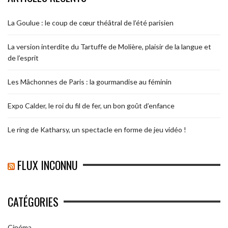
La Goulue : le coup de cœur théâtral de l’été parisien
La version interdite du Tartuffe de Molière, plaisir de la langue et
de l’esprit
Les Mâchonnes de Paris : la gourmandise au féminin
Expo Calder, le roi du fil de fer, un bon goût d’enfance
Le ring de Katharsy, un spectacle en forme de jeu vidéo !
FLUX INCONNU
CATÉGORIES
Cinéma