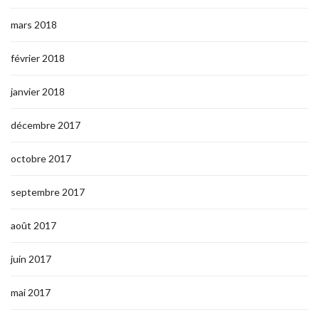
mars 2018
février 2018
janvier 2018
décembre 2017
octobre 2017
septembre 2017
août 2017
juin 2017
mai 2017