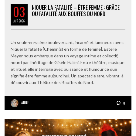
03
NIQUER LA FATALITÉ – ÊTRE FEMME : GRÂCE
OU FATALITÉ AUX BOUFFES DU NORD
AVR
2026
Un seule-en-scène bouleversant, incarné et lumineux : avec
Niquer la fatalité [Chemin(s) en forme de femme], Estelle
Meyer nous embarque dans un voyage intime et collectif,
nourri par l’héritage de Gisèle Halimi. Entre théâtre, musique
et rituel, elle interroge avec puissance et humour ce que
signifie être femme aujourd’hui. Un spectacle rare, vibrant, à
découvrir aux Théâtre des Bouffes du Nord.
ANNE
0