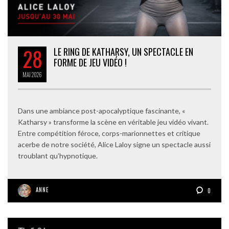
28
LE RING DE KATHARSY, UN SPECTACLE EN
FORME DE JEU VIDÉO !
MAI
2026
Dans une ambiance post-apocalyptique fascinante, «
Katharsy » transforme la scène en véritable jeu vidéo vivant.
Entre compétition féroce, corps-marionnettes et critique
acerbe de notre société, Alice Laloy signe un spectacle aussi
troublant qu’hypnotique.
ANNE
0