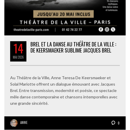
14
BREL ET LA DANSE AU THÉÂTRE DE LA VILLE :
DE KEERSMAEKER SUBLIME JACQUES BREL
MAI
2026
Au Théâtre de la Ville, Anne Teresa De Keersmaeker et
Solal Mariotte offrent un dialogue émouvant avec Jacques
Brel. Entre transmission, modernité et poésie, ce spectacle
mêle danse contemporaine et chansons intemporelles avec
une grande sincérité.
ANNE
0