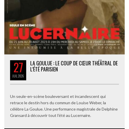
27
LA GOULUE : LE COUP DE CŒUR THÉÂTRAL DE
L’ÉTÉ PARISIEN
JUIL
2026
Un seule-en-scène bouleversant et incandescent qui
retrace le destin hors du commun de Louise Weber, la
célèbre La Goulue. Une performance magistrale de Delphine
Gransard à découvrir tout l’été au Lucernaire.