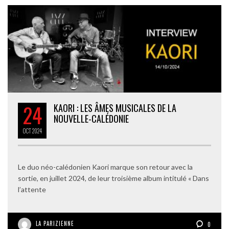
24
KAORI : LES ÂMES MUSICALES DE LA
NOUVELLE-CALÉDONIE
OCT
2024
Le duo néo-calédonien Kaori marque son retour avec la
sortie, en juillet 2024, de leur troisième album intitulé « Dans
l’attente
LA PARIZIENNE
0