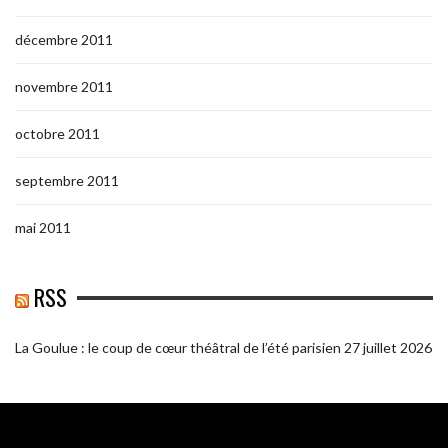
décembre 2011
novembre 2011
octobre 2011
septembre 2011
mai 2011
RSS
La Goulue : le coup de cœur théâtral de l’été parisien
27 juillet 2026