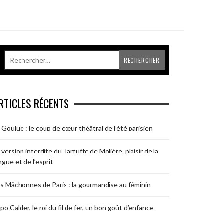
RTICLES RÉCENTS
 Goulue : le coup de cœur théâtral de l’été parisien
 version interdite du Tartuffe de Molière, plaisir de la
ngue et de l’esprit
s Mâchonnes de Paris : la gourmandise au féminin
po Calder, le roi du fil de fer, un bon goût d’enfance