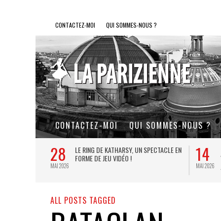
CONTACTEZ-MOI
QUI SOMMES-NOUS ?
CONTACTEZ-MOI
QUI SOMMES-NOUS ?
28
14
L DE FER, UN
LE RING DE KATHARSY, UN SPECTACLE EN
FORME DE JEU VIDÉO !
MAI 2026
MAI 2026
ALL POSTS TAGGED