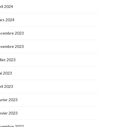
ril 2024
ars 2024
écembre 2023
ovembre 2023
illet 2023
i 2023
ril 2023
vrier 2023
nvier 2023
ovembre 2022