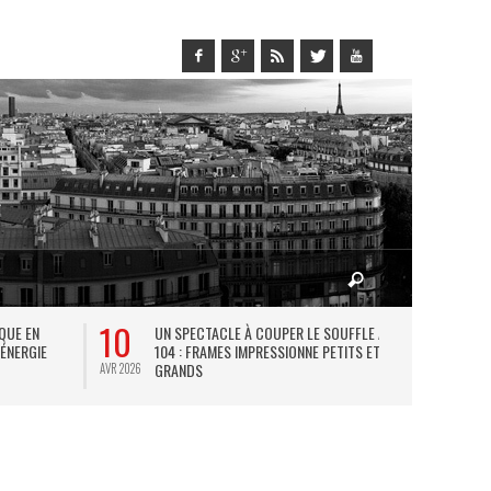
10
27
IQUE EN
UN SPECTACLE À COUPER LE SOUFFLE AU
L
 ÉNERGIE
104 : FRAMES IMPRESSIONNE PETITS ET
TH
GRANDS
AVR 2026
JUIL 2026