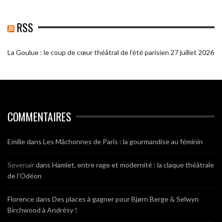
RSS
La Goulue : le coup de cœur théâtral de l’été parisien
27 juillet 2026
COMMENTAIRES
Emilie
dans
Les Mâchonnes de Paris : la gourmandise au féminin
Sevenair
dans
Hamlet, entre rage et modernité : la claque théâtrale
de l’Odéon
Florence
dans
Des places à gagner pour Bjørn Berge & Selwyn
Birchwood à Andrésy !