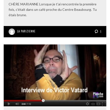
CHÈRE MARIANNE Lorsque je t’ai rencontrée la première
fois, c’était dans un café proche du Centre Beaubourg. Tu
étais brune.
LA PARIZIENNE
1