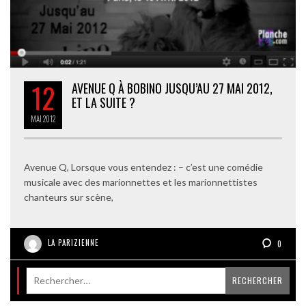
12
AVENUE Q À BOBINO JUSQU’AU 27 MAI 2012,
ET LA SUITE ?
MAI
2012
Avenue Q, Lorsque vous entendez : – c’est une comédie
musicale avec des marionnettes et les marionnettistes
chanteurs sur scène,
LA PARIZIENNE
0