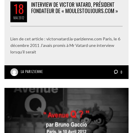
18
INTERVIEW DE VICTOR VATARD, PRÉSIDENT
FONDATEUR DE « MOULESTOUJOURS.COM »
MAI
2012
Lien de cet article : victorvatard.la-parizienne.com Paris, le 6
décembre 2011 J’avais promis à Mr Vatard une interview
lorsqu’il serait
LA PARIZIENNE
0