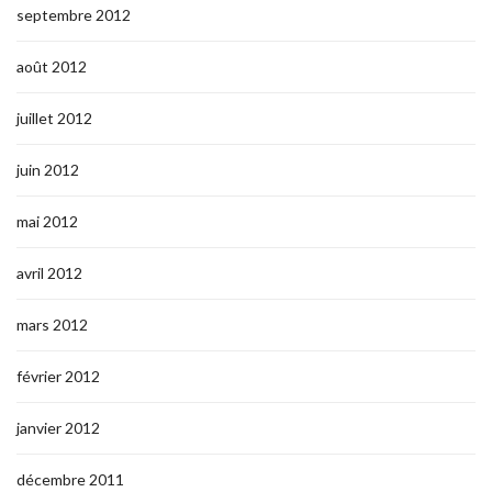
septembre 2012
août 2012
juillet 2012
juin 2012
mai 2012
avril 2012
mars 2012
février 2012
janvier 2012
décembre 2011