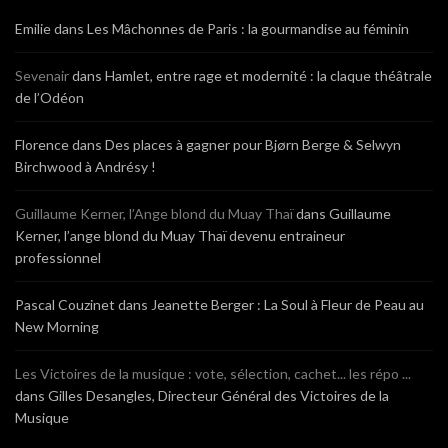
Emilie
dans
Les Mâchonnes de Paris : la gourmandise au féminin
Sevenair
dans
Hamlet, entre rage et modernité : la claque théâtrale
de l’Odéon
Florence
dans
Des places à gagner pour Bjørn Berge & Selwyn
Birchwood à Andrésy !
Guillaume Kerner, l’Ange blond du Muay Thaï
dans
Guillaume
Kerner, l’ange blond du Muay Thaï devenu entraineur
professionnel
Pascal Couzinet
dans
Jeanette Berger : La Soul à Fleur de Peau au
New Morning
Les Victoires de la musique : vote, sélection, cachet... les répo ...
dans
Gilles Desangles, Directeur Général des Victoires de la
Musique