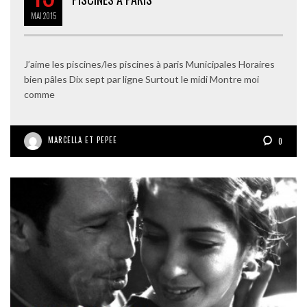
MAI
2015
J’aime les piscines/les piscines à paris Municipales Horaires
bien pâles Dix sept par ligne Surtout le midi Montre moi
comme
MARCELLA ET PEPEE
0