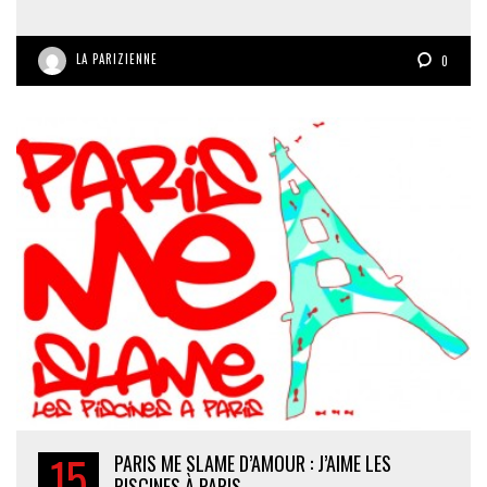
LA PARIZIENNE
0
15
PARIS ME SLAME D’AMOUR : J’AIME LES
PISCINES À PARIS