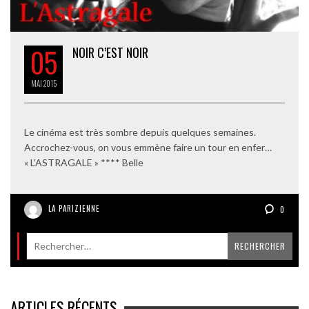
05
NOIR C’EST NOIR
MAI
2015
Le cinéma est très sombre depuis quelques semaines.
Accrochez-vous, on vous emmène faire un tour en enfer…
« L’ASTRAGALE » **** Belle
LA PARIZIENNE
0
ARTICLES RÉCENTS