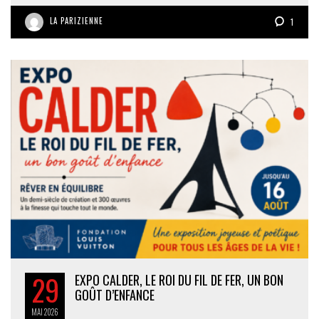
LA PARIZIENNE
1
29
EXPO CALDER, LE ROI DU FIL DE FER, UN BON
GOÛT D’ENFANCE
MAI
2026