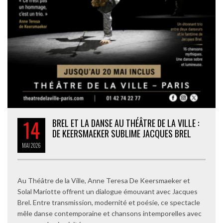
14
BREL ET LA DANSE AU THÉÂTRE DE LA VILLE :
DE KEERSMAEKER SUBLIME JACQUES BREL
MAI
2026
Au Théâtre de la Ville, Anne Teresa De Keersmaeker et
Solal Mariotte offrent un dialogue émouvant avec Jacques
Brel. Entre transmission, modernité et poésie, ce spectacle
mêle danse contemporaine et chansons intemporelles avec