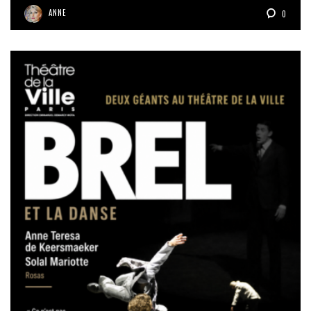
ANNE
0