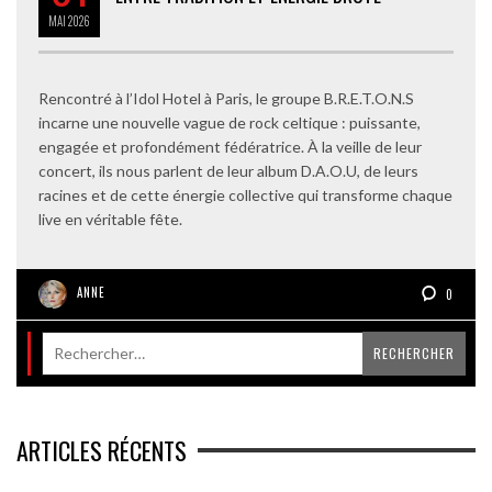
MAI
2026
Rencontré à l’Idol Hotel à Paris, le groupe B.R.E.T.O.N.S
incarne une nouvelle vague de rock celtique : puissante,
engagée et profondément fédératrice. À la veille de leur
concert, ils nous parlent de leur album D.A.O.U, de leurs
racines et de cette énergie collective qui transforme chaque
live en véritable fête.
ANNE
0
ARTICLES RÉCENTS