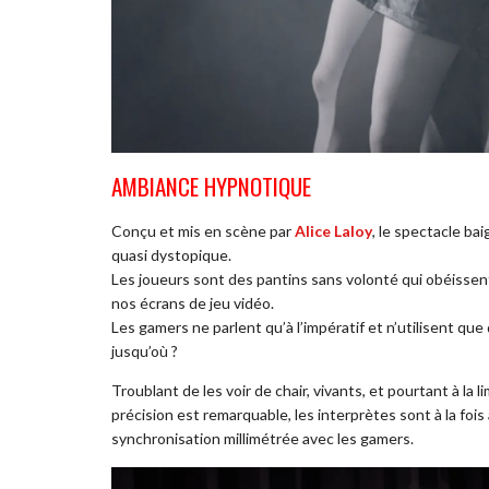
AMBIANCE HYPNOTIQUE
Conçu et mis en scène par
Alice Laloy
, le spectacle ba
quasi dystopique.
Les joueurs sont des pantins sans volonté qui obéissen
nos écrans de jeu vidéo.
Les gamers ne parlent qu’à l’impératif et n’utilisent qu
jusqu’où ?
Troublant de les voir de chair, vivants, et pourtant à la
précision est remarquable, les interprètes sont à la fois
synchronisation millimétrée avec les gamers.