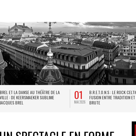
31
LA VERSION INTERDITE DU TARTUFFE DE
LES MÂCHONNES DE PARIS : 
MOLIÈRE, PLAISIR DE LA LANGUE ET DE
GOURMANDISE AU FÉMININ
L’ESPRIT
MAI 2026