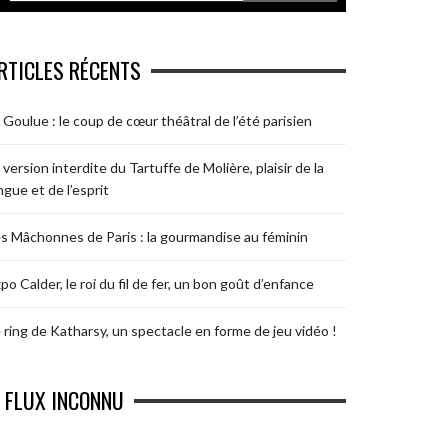
RTICLES RÉCENTS
 Goulue : le coup de cœur théâtral de l’été parisien
 version interdite du Tartuffe de Molière, plaisir de la
ngue et de l’esprit
s Mâchonnes de Paris : la gourmandise au féminin
po Calder, le roi du fil de fer, un bon goût d’enfance
 ring de Katharsy, un spectacle en forme de jeu vidéo !
FLUX INCONNU