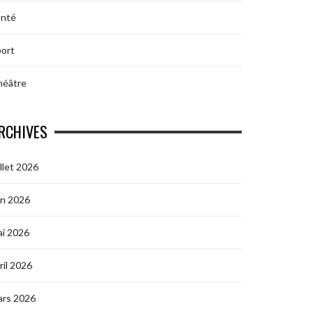
anté
ort
héâtre
RCHIVES
illet 2026
in 2026
i 2026
ril 2026
ars 2026