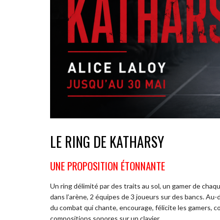
LE RING DE KATHARSY
UNE PROPOSITION ÉTONNANTE
Un ring délimité par des traits au sol, un gamer de chaqu
dans l’arène, 2 équipes de 3 joueurs sur des bancs. Au
du combat qui chante, encourage, félicite les gamers, 
compositions sonores sur un clavier.