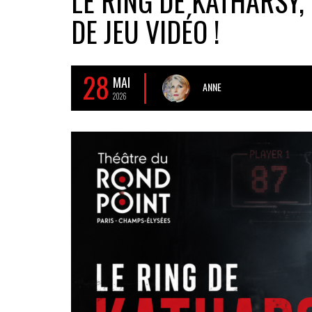
LE RING DE KATHARSY,
DE JEU VIDÉO !
28
MAI
ANNE
2026