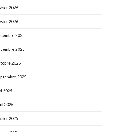
vrier 2026
nvier 2026
écembre 2025
ovembre 2025
ctobre 2025
eptembre 2025
i 2025
ril 2025
vrier 2025