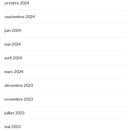
octobre 2024
septembre 2024
juin 2024
mai 2024
avril 2024
mars 2024
décembre 2023
novembre 2023
juillet 2023
mai 2023