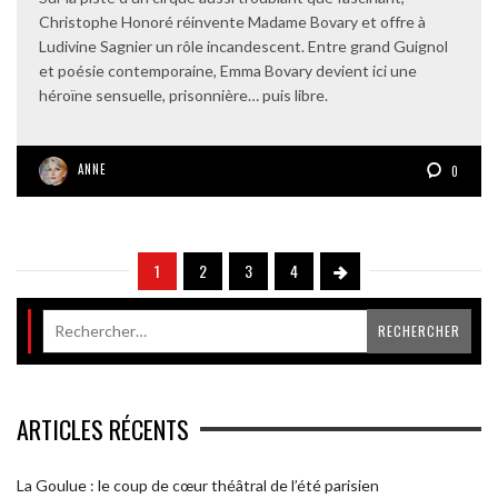
Christophe Honoré réinvente Madame Bovary et offre à
Ludivine Sagnier un rôle incandescent. Entre grand Guignol
et poésie contemporaine, Emma Bovary devient ici une
héroïne sensuelle, prisonnière… puis libre.
ANNE
0
1
2
3
4
ARTICLES RÉCENTS
La Goulue : le coup de cœur théâtral de l’été parisien