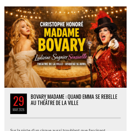
29
BOVARY MADAME : QUAND EMMA SE REBELLE
AU THÉÂTRE DE LA VILLE
MAR
2026
Sur la piste d’un cirque aussi troublant que fascinant,