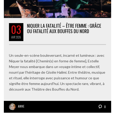
03
NIQUER LA FATALITÉ – ÊTRE FEMME : GRÂCE
OU FATALITÉ AUX BOUFFES DU NORD
AVR
2026
Un seule-en-scène bouleversant, incarné et lumineux : avec
Niquer la fatalité [Chemin(s) en forme de femme], Estelle
Meyer nous embarque dans un voyage intime et collectif,
nourri par l’héritage de Gisèle Halimi. Entre théâtre, musique
et rituel, elle interroge avec puissance et humour ce que
signifie être femme aujourd’hui. Un spectacle rare, vibrant, à
découvrir aux Théâtre des Bouffes du Nord.
ANNE
0