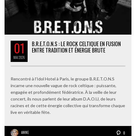
01
B.R.E.T.O.N.S : LE ROCK CELTIQUE EN FUSION
ENTRE TRADITION ET ÉNERGIE BRUTE
MAI
2026
Rencontré à l’Idol Hotel à Paris, le groupe B.R.E.T.O.N.S
incarne une nouvelle vague de rock celtique : puissante,
engagée et profondément fédératrice. À la veille de leur
concert, ils nous parlent de leur album D.A.O.U, de leurs
racines et de cette énergie collective qui transforme chaque
live en véritable fête.
ANNE
0