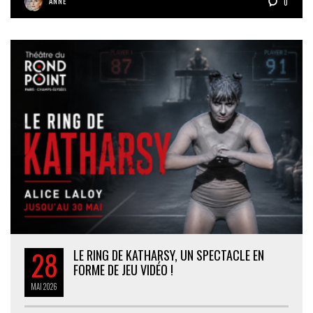
ANNE
0
28
LE RING DE KATHARSY, UN SPECTACLE EN
FORME DE JEU VIDÉO !
MAI
2026