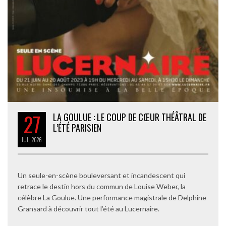
27
LA GOULUE : LE COUP DE CŒUR THÉÂTRAL DE
L’ÉTÉ PARISIEN
JUIL
2026
Un seule-en-scène bouleversant et incandescent qui
retrace le destin hors du commun de Louise Weber, la
célèbre La Goulue. Une performance magistrale de Delphine
Gransard à découvrir tout l’été au Lucernaire.