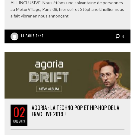
ALL INCLUSIVE Nous étions une soixantaine de personnes
au MotorVillage, Paris 08, hier soir et Stéphane Lhuillier nous
a fait vibrer en nous annonçant
LA PARIZIENNE
0
02
AGORIA : LA TECHNO POP ET HIP-HOP DE LA
FNAC LIVE 2019 !
JUIL
2019