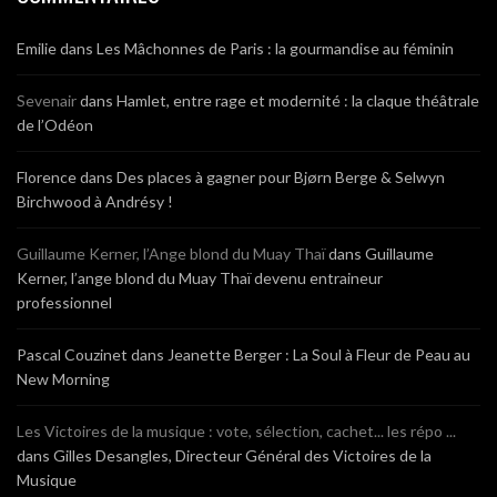
Emilie
dans
Les Mâchonnes de Paris : la gourmandise au féminin
Sevenair
dans
Hamlet, entre rage et modernité : la claque théâtrale
de l’Odéon
Florence
dans
Des places à gagner pour Bjørn Berge & Selwyn
Birchwood à Andrésy !
Guillaume Kerner, l’Ange blond du Muay Thaï
dans
Guillaume
Kerner, l’ange blond du Muay Thaï devenu entraineur
professionnel
Pascal Couzinet
dans
Jeanette Berger : La Soul à Fleur de Peau au
New Morning
Les Victoires de la musique : vote, sélection, cachet... les répo ...
dans
Gilles Desangles, Directeur Général des Victoires de la
Musique