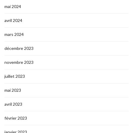
mai 2024
avril 2024
mars 2024
décembre 2023
novembre 2023
juillet 2023
mai 2023
avril 2023
février 2023
janvier 2023