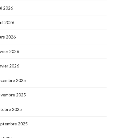
i 2026
ril 2026
ars 2026
vrier 2026
nvier 2026
écembre 2025
ovembre 2025
ctobre 2025
eptembre 2025