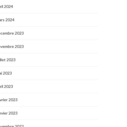
ril 2024
ars 2024
écembre 2023
ovembre 2023
illet 2023
i 2023
ril 2023
vrier 2023
nvier 2023
ovembre 2022