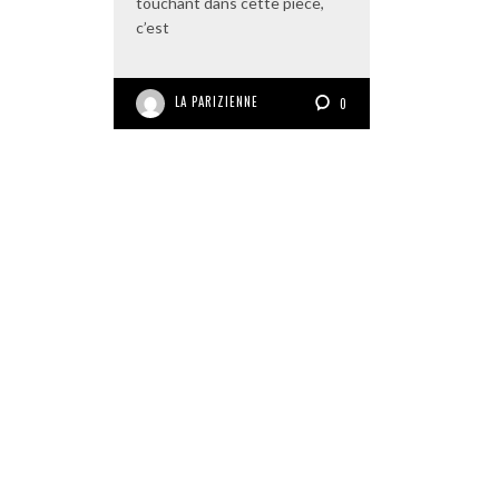
touchant dans cette pièce,
c’est
LA PARIZIENNE
0