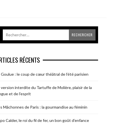
RTICLES RÉCENTS
 Goulue : le coup de cœur théâtral de l’été parisien
 version interdite du Tartuffe de Molière, plaisir de la
ngue et de l’esprit
s Mâchonnes de Paris : la gourmandise au féminin
po Calder, le roi du fil de fer, un bon goût d’enfance