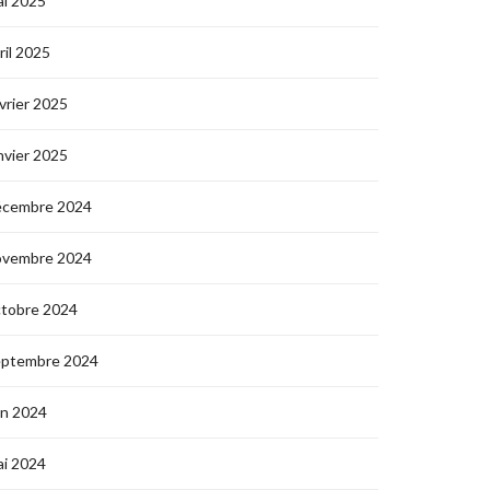
i 2025
ril 2025
vrier 2025
nvier 2025
écembre 2024
ovembre 2024
ctobre 2024
eptembre 2024
in 2024
i 2024