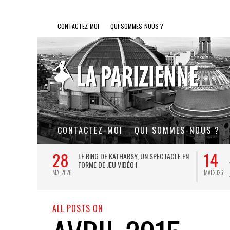
CONTACTEZ-MOI
QUI SOMMES-NOUS ?
CONTACTEZ-MOI
QUI SOMMES-NOUS ?
28
14
L DE FER, UN
LE RING DE KATHARSY, UN SPECTACLE EN
FORME DE JEU VIDÉO !
MAI 2026
MAI 2026
ALL POSTS ON