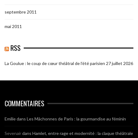
septembre 2011
mai 2011
RSS
La Goulue : le coup de cœur théâtral de l’été parisien
27 juillet 2026
COMMENTAIRES
Emilie
dans
Les Mâchonnes de Paris : la gourmandise au féminin
Sevenair
dans
Hamlet, entre rage et modernité : la claque théâtrale