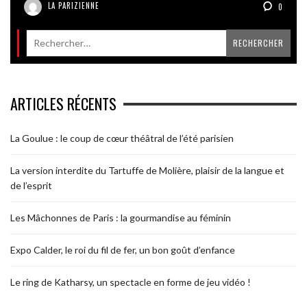
LA PARIZIENNE
0
ARTICLES RÉCENTS
La Goulue : le coup de cœur théâtral de l’été parisien
La version interdite du Tartuffe de Molière, plaisir de la langue et
de l’esprit
Les Mâchonnes de Paris : la gourmandise au féminin
Expo Calder, le roi du fil de fer, un bon goût d’enfance
Le ring de Katharsy, un spectacle en forme de jeu vidéo !