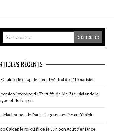
RTICLES RÉCENTS
 Goulue : le coup de cœur théâtral de l’été parisien
 version interdite du Tartuffe de Molière, plaisir de la
ngue et de l’esprit
s Mâchonnes de Paris : la gourmandise au féminin
po Calder, le roi du fil de fer, un bon goût d’enfance