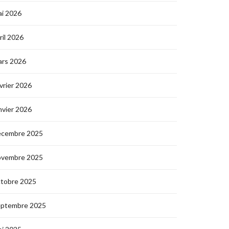
i 2026
ril 2026
ars 2026
vrier 2026
nvier 2026
écembre 2025
ovembre 2025
ctobre 2025
eptembre 2025