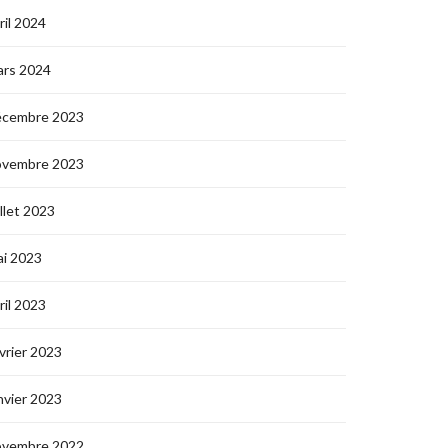
ril 2024
ars 2024
écembre 2023
ovembre 2023
illet 2023
i 2023
ril 2023
vrier 2023
nvier 2023
ovembre 2022