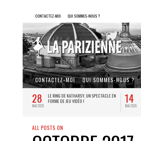
CONTACTEZ-MOI
QUI SOMMES-NOUS ?
CONTACTEZ-MOI
QUI SOMMES-NOUS ?
28
14
L DE FER, UN
LE RING DE KATHARSY, UN SPECTACLE EN
FORME DE JEU VIDÉO !
MAI 2026
MAI 2026
ALL POSTS ON