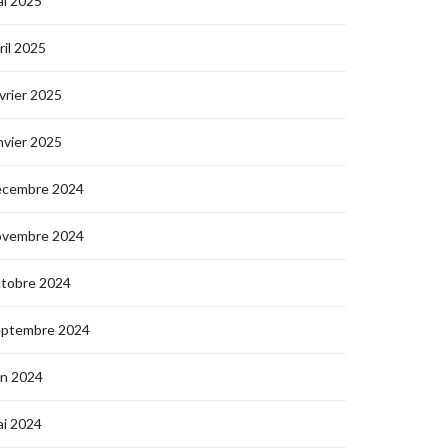
i 2025
ril 2025
vrier 2025
nvier 2025
écembre 2024
ovembre 2024
ctobre 2024
eptembre 2024
in 2024
i 2024