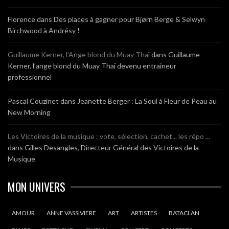
Florence
dans
Des places à gagner pour Bjørn Berge & Selwyn
Birchwood à Andrésy !
Guillaume Kerner, l’Ange blond du Muay Thaï
dans
Guillaume
Kerner, l’ange blond du Muay Thaï devenu entraineur
professionnel
Pascal Couzinet
dans
Jeanette Berger : La Soul à Fleur de Peau au
New Morning
Les Victoires de la musique : vote, sélection, cachet... les répo ...
dans
Gilles Desangles, Directeur Général des Victoires de la
Musique
MON UNIVERS
AMOUR
ANNE VASSIVIERE
ART
ARTISTES
BATACLAN