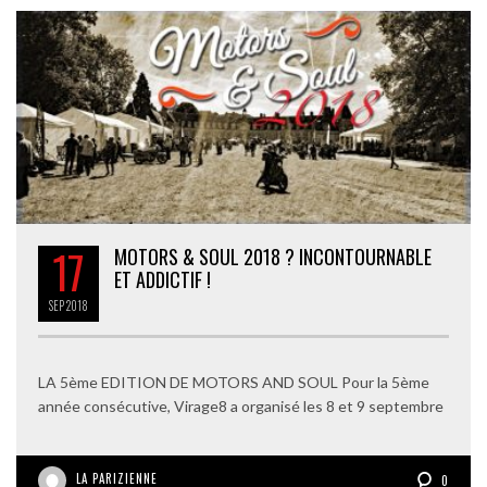
17
MOTORS & SOUL 2018 ? INCONTOURNABLE
ET ADDICTIF !
SEP
2018
LA 5ème EDITION DE MOTORS AND SOUL Pour la 5ème
année consécutive, Virage8 a organisé les 8 et 9 septembre
LA PARIZIENNE
0