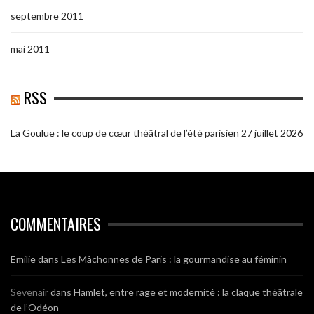
septembre 2011
mai 2011
RSS
La Goulue : le coup de cœur théâtral de l’été parisien
27 juillet 2026
COMMENTAIRES
Emilie
dans
Les Mâchonnes de Paris : la gourmandise au féminin
Sevenair
dans
Hamlet, entre rage et modernité : la claque théâtrale
de l’Odéon