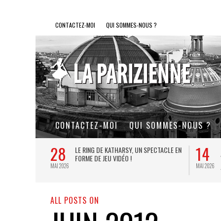
CONTACTEZ-MOI
QUI SOMMES-NOUS ?
CONTACTEZ-MOI
QUI SOMMES-NOUS ?
28
14
L DE FER, UN
LE RING DE KATHARSY, UN SPECTACLE EN
FORME DE JEU VIDÉO !
MAI 2026
MAI 2026
ALL POSTS ON