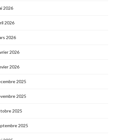
i 2026
ril 2026
ars 2026
vrier 2026
nvier 2026
écembre 2025
ovembre 2025
ctobre 2025
eptembre 2025