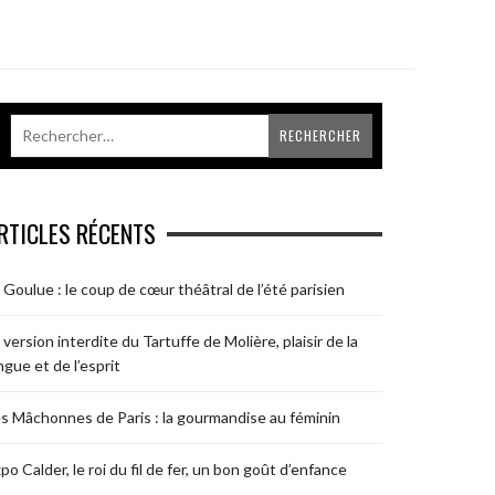
RTICLES RÉCENTS
 Goulue : le coup de cœur théâtral de l’été parisien
 version interdite du Tartuffe de Molière, plaisir de la
ngue et de l’esprit
s Mâchonnes de Paris : la gourmandise au féminin
po Calder, le roi du fil de fer, un bon goût d’enfance