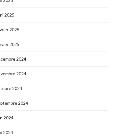
i 2025
ril 2025
vrier 2025
nvier 2025
écembre 2024
ovembre 2024
ctobre 2024
eptembre 2024
in 2024
i 2024