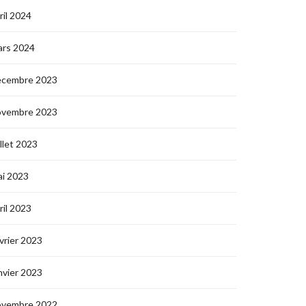
ril 2024
ars 2024
écembre 2023
ovembre 2023
illet 2023
i 2023
ril 2023
vrier 2023
nvier 2023
ovembre 2022