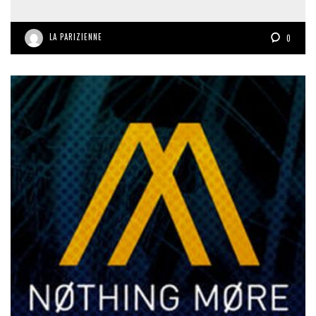
LA PARIZIENNE
0