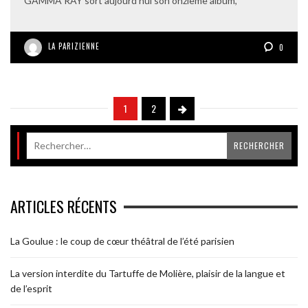
GAMMA RAY sort aujourd’hui son onzième album,
LA PARIZIENNE
0
1
2
ARTICLES RÉCENTS
La Goulue : le coup de cœur théâtral de l’été parisien
La version interdite du Tartuffe de Molière, plaisir de la langue et
de l’esprit