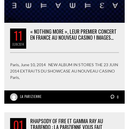
11
« NOTHING MORE », LEUR PREMIER CONCERT
EN FRANCE AU NOUVEAU CASINO ! IMAGES…
JUIN
2014
Paris, June 10, 2014 NEW ALBUM IN STORES THE 23 JUIN
2014 EXTRAITS DU SHOWCASE AU NOUVEAU CASINO
Paris,
LA PARIZIENNE
0
01
RHAPSODY OF FIRE ET GAMMA RAY AU
TRABENDO : LA PARIZIENNE VOUS FAIT