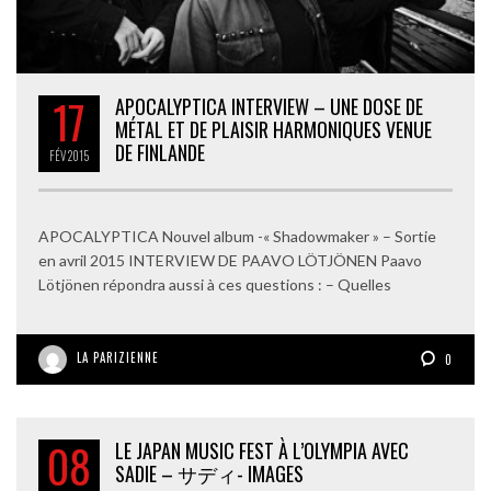
17
APOCALYPTICA INTERVIEW – UNE DOSE DE
MÉTAL ET DE PLAISIR HARMONIQUES VENUE
DE FINLANDE
FÉV
2015
APOCALYPTICA Nouvel album -« Shadowmaker » – Sortie
en avril 2015 INTERVIEW DE PAAVO LÖTJÖNEN Paavo
Lötjönen répondra aussi à ces questions : – Quelles
LA PARIZIENNE
0
08
LE JAPAN MUSIC FEST À L’OLYMPIA AVEC
SADIE – サディ- IMAGES