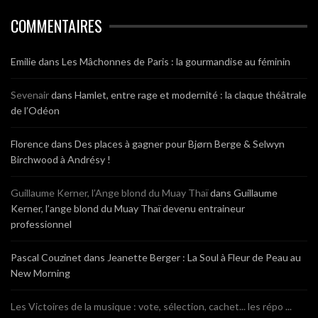
COMMENTAIRES
Emilie
dans
Les Mâchonnes de Paris : la gourmandise au féminin
Sevenair
dans
Hamlet, entre rage et modernité : la claque théâtrale
de l’Odéon
Florence
dans
Des places à gagner pour Bjørn Berge & Selwyn
Birchwood à Andrésy !
Guillaume Kerner, l’Ange blond du Muay Thaï
dans
Guillaume
Kerner, l’ange blond du Muay Thaï devenu entraineur
professionnel
Pascal Couzinet
dans
Jeanette Berger : La Soul à Fleur de Peau au
New Morning
Les Victoires de la musique : vote, sélection, cachet... les répo ...