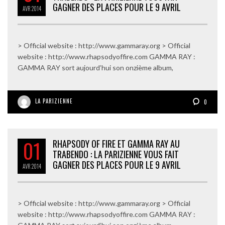
GAGNER DES PLACES POUR LE 9 AVRIL
AVR
2014
> Official website : http://www.gammaray.org > Official
website : http://www.rhapsodyoffire.com GAMMA RAY :
GAMMA RAY sort aujourd’hui son onzième album,
LA PARIZIENNE
0
01
RHAPSODY OF FIRE ET GAMMA RAY AU
TRABENDO : LA PARIZIENNE VOUS FAIT
GAGNER DES PLACES POUR LE 9 AVRIL
AVR
2014
> Official website : http://www.gammaray.org > Official
website : http://www.rhapsodyoffire.com GAMMA RAY :