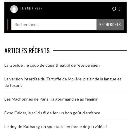
LA PARIZIENNE
0
ARTICLES RÉCENTS
La Goulue : le coup de cœur théâtral de l’été parisien
La version interdite du Tartuffe de Molière, plaisir de la langue et
de l’esprit
Les Mâchonnes de Paris : la gourmandise au féminin
Expo Calder, le roi du fil de fer, un bon goût d’enfance
Le ring de Katharsy, un spectacle en forme de jeu vidéo !