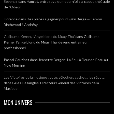
Sevenair
dans
Hamlet, entre rage et modernité : la claque théâtrale
de l’Odéon
Florence
dans
Des places à gagner pour Bjørn Berge & Selwyn
Birchwood à Andrésy !
Guillaume Kerner, l’Ange blond du Muay Thaï
dans
Guillaume
Kerner, l’ange blond du Muay Thaï devenu entraineur
professionnel
Pascal Couzinet
dans
Jeanette Berger : La Soul à Fleur de Peau au
New Morning
Les Victoires de la musique : vote, sélection, cachet... les répo ...
dans
Gilles Desangles, Directeur Général des Victoires de la
Musique
MON UNIVERS