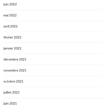
juin 2022
mai 2022
avril 2022
février 2022
janvier 2022
décembre 2021
novembre 2021
octobre 2021
juillet 2021
juin 2021