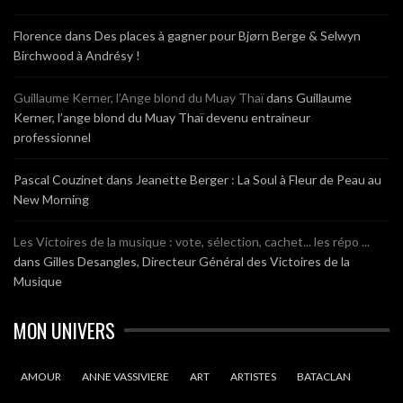
Florence
dans
Des places à gagner pour Bjørn Berge & Selwyn
Birchwood à Andrésy !
Guillaume Kerner, l’Ange blond du Muay Thaï
dans
Guillaume
Kerner, l’ange blond du Muay Thaï devenu entraineur
professionnel
Pascal Couzinet
dans
Jeanette Berger : La Soul à Fleur de Peau au
New Morning
Les Victoires de la musique : vote, sélection, cachet... les répo ...
dans
Gilles Desangles, Directeur Général des Victoires de la
Musique
MON UNIVERS
AMOUR
ANNE VASSIVIERE
ART
ARTISTES
BATACLAN