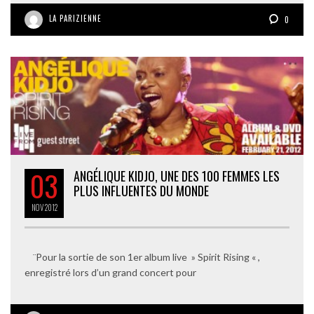
LA PARIZIENNE
0
03
ANGÉLIQUE KIDJO, UNE DES 100 FEMMES LES
PLUS INFLUENTES DU MONDE
NOV
2012
¨Pour la sortie de son 1er album live » Spirit Rising « ,
enregistré lors d’un grand concert pour