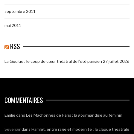
septembre 2011
mai 2011
RSS
La Goulue : le coup de cœur théâtral de l’été parisien
27 juillet 2026
COMMENTAIRES
Emilie
dans
Les Mâchonnes de Paris : la gourmandise au féminin
Sevenair
dans
Hamlet, entre rage et modernité : la claque théâtrale