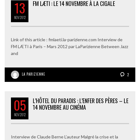
13
FM LÆTI : LE 14 NOVEMBRE À LA CIGALE
NOV
2012
Link of this article : fmlaeti.la-parizienne.com Interview de
FM LÆTI à Paris – Mars 2012 par LaParizienne Between Jazz
and
LA PARIZIENNE
2
05
L’HÔTEL DU PARADIS : L’ENFER DES PÈRES – LE
14 NOVEMBRE AU CINÉMA
NOV
2012
Interview de Claude Berne L’auteur Malgré la crise et la