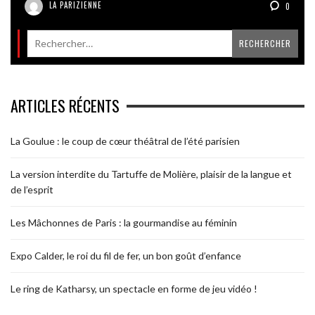
LA PARIZIENNE
0
ARTICLES RÉCENTS
La Goulue : le coup de cœur théâtral de l’été parisien
La version interdite du Tartuffe de Molière, plaisir de la langue et
de l’esprit
Les Mâchonnes de Paris : la gourmandise au féminin
Expo Calder, le roi du fil de fer, un bon goût d’enfance
Le ring de Katharsy, un spectacle en forme de jeu vidéo !