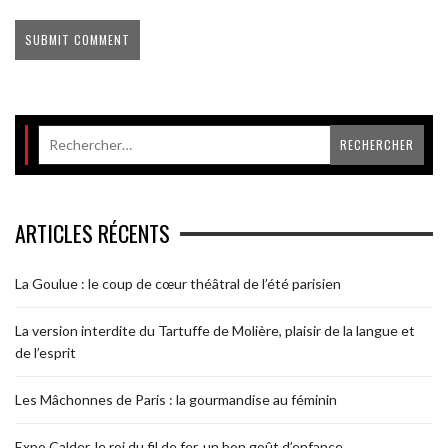
ARTICLES RÉCENTS
La Goulue : le coup de cœur théâtral de l’été parisien
La version interdite du Tartuffe de Molière, plaisir de la langue et
de l’esprit
Les Mâchonnes de Paris : la gourmandise au féminin
Expo Calder, le roi du fil de fer, un bon goût d’enfance