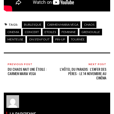
TAGS:
BURLESQUE
CARMEN MARIA VEGA
CHAOS
CINEMA
CONCERT
ETOILES
FEMININE
GRENOUILLE
MENTEUSE
ON S'EN FOUT
PIN-UP
TOURNÉE
PREVIOUS POST
NEXT POST
DU CHAOS NAIT UNE ÉTOILE :
L'HÔTEL DU PARADIS : L'ENFER DES
CARMEN MARIA VEGA
PÈRES - LE 14 NOVEMBRE AU
CINÉMA