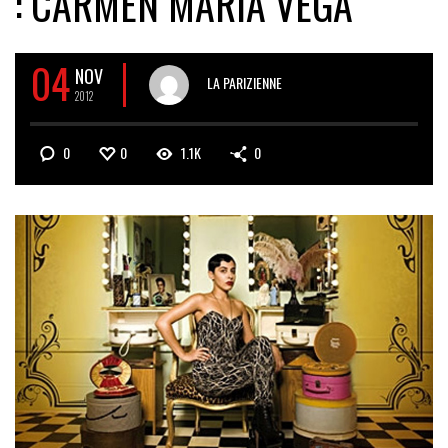
: CARMEN MARIA VEGA
04
NOV
LA PARIZIENNE
2012
0
0
1.1K
0