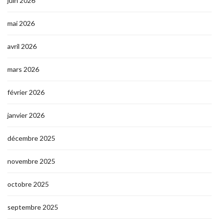
juin 2026
mai 2026
avril 2026
mars 2026
février 2026
janvier 2026
décembre 2025
novembre 2025
octobre 2025
septembre 2025