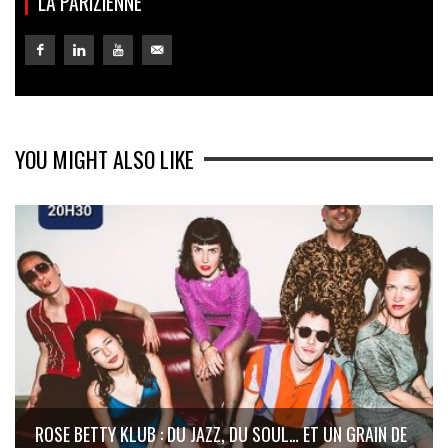
LA PARIZIENNE
YOU MIGHT ALSO LIKE
ROSE BETTY KLUB : DU JAZZ, DU SOUL… ET UN GRAIN DE