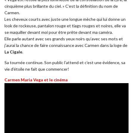
cinquième plus brillante du ciel. » C’est la définition du nom de
Carmen.
Les cheveux courts avec juste une longue mèche qui lui donne un
look de rockeuse, pantalon rouge et tiags rouges et noires, elle va
se maquiller devant moi pour être prête devant ma caméra.
Elle parle autant avec ses grands yeux noirs qu’avec ses mots et
j’aurai la chance de faire connaissance avec Carmen dans la loge de
La Cigale
.
Sa tournée continue. Son public l’attend et c’est une évidence, sa
vie d’étoile ne fait que commencer!
Carmen Maria Vega et le cinéma