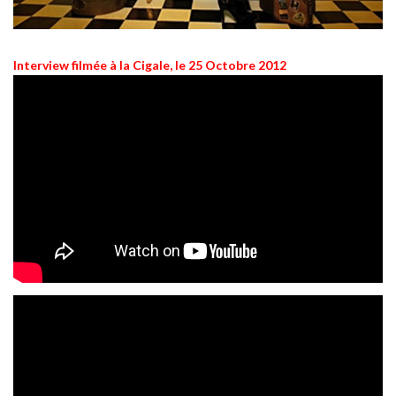
Interview filmée à la Cigale, le 25 Octobre 2012