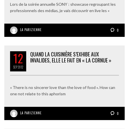
Lors de la soirée annuelle SONY : showcase regroupant les
professionnels des médias, je vais découvrir en live les «
LA PARIZIENNE
0
12
QUAND LA CUISINIÈRE S’EXHIBE AUX
INVALIDES, ELLE LE FAIT EN « LA CORNUE »
SEP
2012
« There is no sincerer love than the love of food ». How can
one not relate to this aphorism
LA PARIZIENNE
0