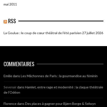
mai 2011
RSS
La Goulue : le coup de cœur théâtral de l’été parisien
27 juillet 2026
COMMENTAIRES
Emilie
dans
Les Mâchonnes de Paris : la gourmandise au féminin
Sevenair
dans
Hamlet, entre rage et modernité : la claque théâtrale
de l’Odéon
Florence
dans
Des places à gagner pour Bjørn Berge & Selwyn