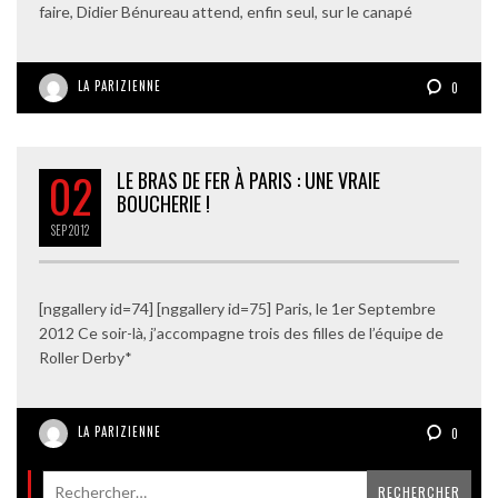
faire, Didier Bénureau attend, enfin seul, sur le canapé
LA PARIZIENNE
0
02
LE BRAS DE FER À PARIS : UNE VRAIE
BOUCHERIE !
SEP
2012
[nggallery id=74] [nggallery id=75] Paris, le 1er Septembre
2012 Ce soir-là, j’accompagne trois des filles de l’équipe de
Roller Derby*
LA PARIZIENNE
0