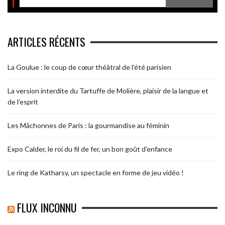
ARTICLES RÉCENTS
La Goulue : le coup de cœur théâtral de l’été parisien
La version interdite du Tartuffe de Molière, plaisir de la langue et
de l’esprit
Les Mâchonnes de Paris : la gourmandise au féminin
Expo Calder, le roi du fil de fer, un bon goût d’enfance
Le ring de Katharsy, un spectacle en forme de jeu vidéo !
FLUX INCONNU