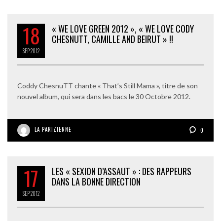
18
« WE LOVE GREEN 2012 », « WE LOVE CODY
CHESNUTT, CAMILLE AND BEIRUT » !!
SEP
2012
Coddy ChesnuTT chante « That’s Still Mama », titre de son
nouvel album, qui sera dans les bacs le 30 Octobre 2012.
LA PARIZIENNE
0
17
LES « SEXION D’ASSAUT » : DES RAPPEURS
DANS LA BONNE DIRECTION
SEP
2012