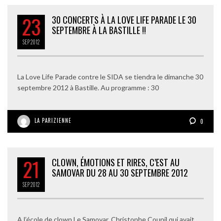
23
30 CONCERTS À LA LOVE LIFE PARADE LE 30
SEPTEMBRE À LA BASTILLE !!
SEP
2012
La Love Life Parade contre le SIDA se tiendra le dimanche 30
septembre 2012 à Bastille. Au programme : 30
LA PARIZIENNE
0
21
CLOWN, ÉMOTIONS ET RIRES, C’EST AU
SAMOVAR DU 28 AU 30 SEPTEMBRE 2012
SEP
2012
A l’école de clown Le Samovar, Christophe Counil qui avait