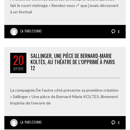
fait le court-métrage « Rendez-vous »* que j’avais découvert
à un festival
LA PARIZIENNE
0
20
SALLINGER, UNE PIÈCE DE BERNARD-MARIE
KOLTÈS, AU THÉATRE DE L’OPPRIMÉ À PARIS
12
SEP
2012
La compagnie De l’autre côté présente sa première création
« Sallinger » Une pièce de Bernard-Marie KOLTES, librement
inspirée de l’oeuvre de
LA PARIZIENNE
0