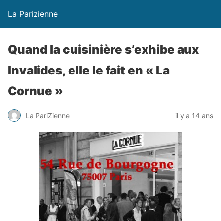
La Parizienne
Quand la cuisinière s’exhibe aux
Invalides, elle le fait en « La
Cornue »
La PariZienne
il y a 14 ans