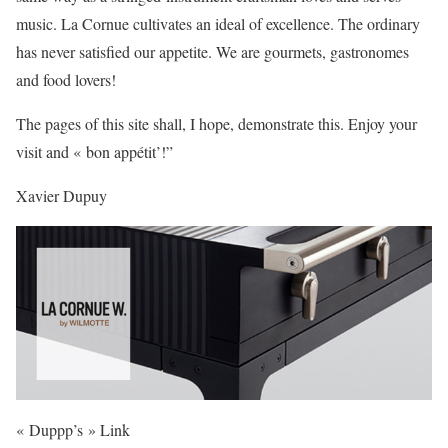
music. La Cornue cultivates an ideal of excellence. The ordinary
has never satisfied our appetite. We are gourmets, gastronomes
and food lovers!
The pages of this site shall, I hope, demonstrate this. Enjoy your
visit and « bon appétit’!”
Xavier Dupuy
« Duppp’s » Link