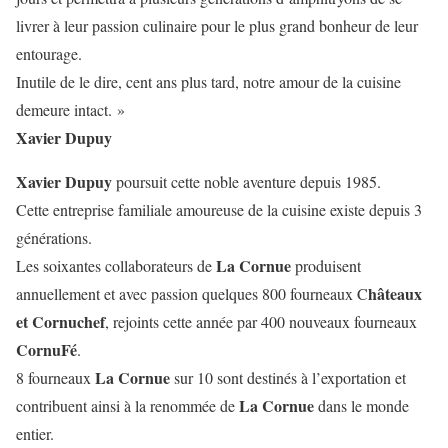
livrer à leur passion culinaire pour le plus grand bonheur de leur
entourage.
Inutile de le dire, cent ans plus tard, notre amour de la cuisine
demeure intact. »
Xavier Dupuy
Xavier Dupuy
poursuit cette noble aventure depuis 1985.
Cette entreprise familiale amoureuse de la cuisine existe depuis 3
générations.
La Cornue
Les soixantes collaborateurs de
produisent
hâteaux
annuellement et avec passion quelques 800 fourneaux C
et Cornuchef
, rejoints cette année par 400 nouveaux fourneaux
CornuFé
.
La Cornue
8 fourneaux
sur 10 sont destinés à l’exportation et
La Cornue
contribuent ainsi à la renommée de
dans le monde
entier.