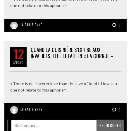
one not relate to this aphorism
LA PARIZIENNE
0
12
QUAND LA CUISINIÈRE S’EXHIBE AUX
INVALIDES, ELLE LE FAIT EN « LA CORNUE »
SEP
2012
« There is no sincerer love than the love of food ». How can
one not relate to this aphorism
LA PARIZIENNE
0