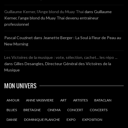
Guillaume Kerner, l’Ange blond du Muay Thaï
dans
Guillaume
Kerner, l’ange blond du Muay Thaï devenu entraineur
professionnel
Pascal Couzinet
dans
Jeanette Berger : La Soul à Fleur de Peau au
New Morning
Les Victoires de la musique : vote, sélection, cachet... les répo ...
dans
Gilles Desangles, Directeur Général des Victoires de la
Musique
MON UNIVERS
AMOUR
ANNE VASSIVIERE
ART
ARTISTES
BATACLAN
BLUES
BRETAGNE
CINEMA
CONCERT
CONCERTS
DANSE
DOMINIQUE PLANCHE
EXPO
EXPOSITION