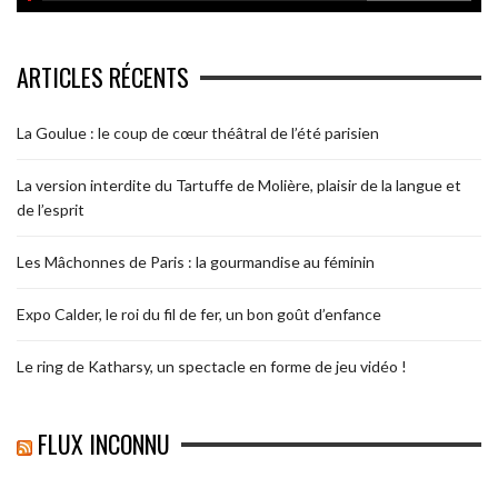
ARTICLES RÉCENTS
La Goulue : le coup de cœur théâtral de l’été parisien
La version interdite du Tartuffe de Molière, plaisir de la langue et
de l’esprit
Les Mâchonnes de Paris : la gourmandise au féminin
Expo Calder, le roi du fil de fer, un bon goût d’enfance
Le ring de Katharsy, un spectacle en forme de jeu vidéo !
FLUX INCONNU