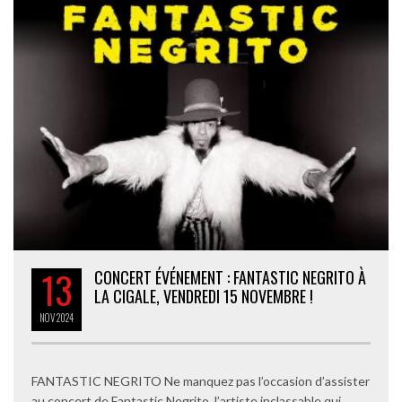
13
CONCERT ÉVÉNEMENT : FANTASTIC NEGRITO À
LA CIGALE, VENDREDI 15 NOVEMBRE !
NOV
2024
FANTASTIC NEGRITO Ne manquez pas l’occasion d’assister
au concert de Fantastic Negrito, l’artiste inclassable qui