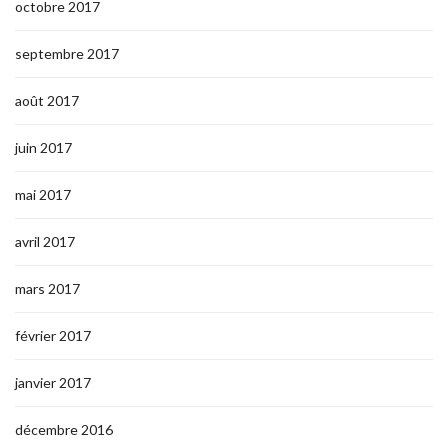
octobre 2017
septembre 2017
août 2017
juin 2017
mai 2017
avril 2017
mars 2017
février 2017
janvier 2017
décembre 2016