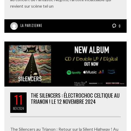
revient sur scène tel un
LA PARIZIENNE
0
11
THE SILENCERS : ÉLECTROCHOC CELTIQUE AU
TRIANON ! LE 12 NOVEMBRE 2024
NOV
2024
The Silencers au Trianon : Retour sur la Silent Highway ! Au