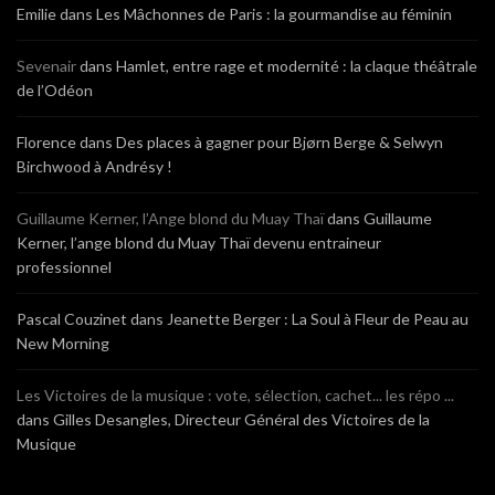
Emilie
dans
Les Mâchonnes de Paris : la gourmandise au féminin
Sevenair
dans
Hamlet, entre rage et modernité : la claque théâtrale
de l’Odéon
Florence
dans
Des places à gagner pour Bjørn Berge & Selwyn
Birchwood à Andrésy !
Guillaume Kerner, l’Ange blond du Muay Thaï
dans
Guillaume
Kerner, l’ange blond du Muay Thaï devenu entraineur
professionnel
Pascal Couzinet
dans
Jeanette Berger : La Soul à Fleur de Peau au
New Morning
Les Victoires de la musique : vote, sélection, cachet... les répo ...
dans
Gilles Desangles, Directeur Général des Victoires de la
Musique