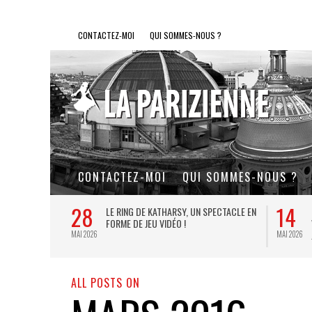
CONTACTEZ-MOI
QUI SOMMES-NOUS ?
CONTACTEZ-MOI
QUI SOMMES-NOUS ?
28
14
L DE FER, UN
LE RING DE KATHARSY, UN SPECTACLE EN
FORME DE JEU VIDÉO !
MAI 2026
MAI 2026
ALL POSTS ON