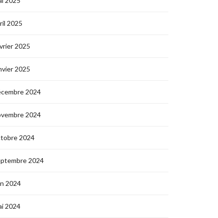
i 2025
ril 2025
vrier 2025
nvier 2025
écembre 2024
ovembre 2024
ctobre 2024
eptembre 2024
in 2024
i 2024