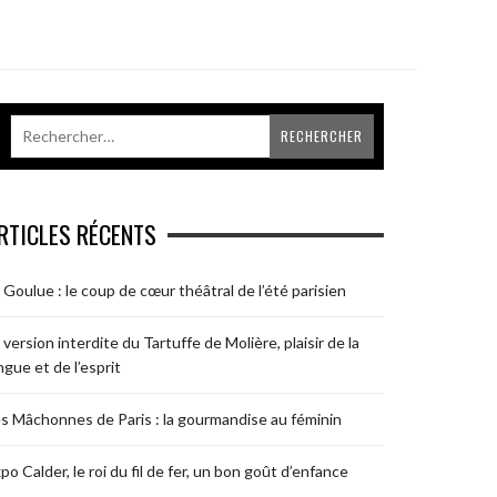
RTICLES RÉCENTS
 Goulue : le coup de cœur théâtral de l’été parisien
 version interdite du Tartuffe de Molière, plaisir de la
ngue et de l’esprit
s Mâchonnes de Paris : la gourmandise au féminin
po Calder, le roi du fil de fer, un bon goût d’enfance