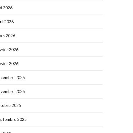
i 2026
ril 2026
ars 2026
vrier 2026
nvier 2026
écembre 2025
ovembre 2025
ctobre 2025
eptembre 2025