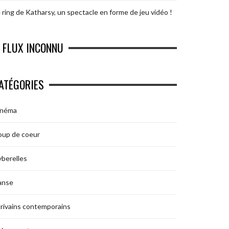
 ring de Katharsy, un spectacle en forme de jeu vidéo !
FLUX INCONNU
ATÉGORIES
inéma
oup de coeur
berelles
anse
rivains contemporains