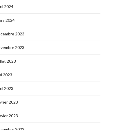
ril 2024
ars 2024
écembre 2023
ovembre 2023
illet 2023
i 2023
ril 2023
vrier 2023
nvier 2023
ovembre 2022