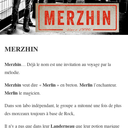
MERZHIN
Merzhin
… Déjà le nom est une invitation au voyage par la
mélodie.
Merzhin
Merlin
Merlin
veut dire «
» en breton.
l’enchanteur.
Merlin
le magicien.
Dans son labo indépendant, le groupe a mitonné une fois de plus
des morceaux toujours à base de Rock,
Landerneau
Il n’y a pas que dans leur
que leur potion magique