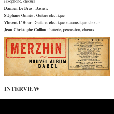
saxophone, chœurs
Damien Le Bras
: Bassiste
Stéphane Omnés
: Guitare électrique
Vincent L’Hour
: Guitares électrique et acoustique, chœurs
Jean-Christophe Colliou
: batterie, percussion, chœurs
INTERVIEW