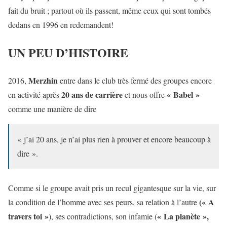
fait du bruit ; partout où ils passent, même ceux qui sont tombés
dedans en 1996 en redemandent!
UN PEU D’HISTOIRE
Merzhin
2016,
entre dans le club très fermé des groupes encore
20 ans de carrière
« Babel »
en activité après
et nous offre
comme une manière de dire
« j’ai 20 ans, je n’ai plus rien à prouver et encore beaucoup à
dire ».
Comme si le groupe avait pris un recul gigantesque sur la vie, sur
(« A
la condition de l’homme avec ses peurs, sa relation à l’autre
travers toi »
« La planète »,
), ses contradictions, son infamie (