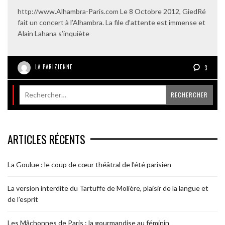
http://www.Alhambra-Paris.com Le 8 Octobre 2012, GiedRé
fait un concert à l’Alhambra. La file d’attente est immense et
Alain Lahana s’inquiète
LA PARIZIENNE
3
ARTICLES RÉCENTS
La Goulue : le coup de cœur théâtral de l’été parisien
La version interdite du Tartuffe de Molière, plaisir de la langue et
de l’esprit
Les Mâchonnes de Paris : la gourmandise au féminin