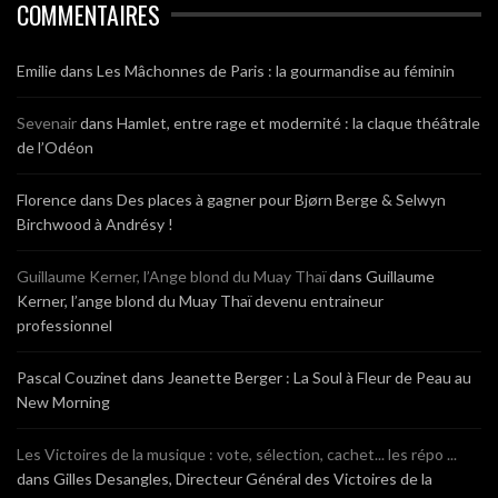
COMMENTAIRES
Emilie
dans
Les Mâchonnes de Paris : la gourmandise au féminin
Sevenair
dans
Hamlet, entre rage et modernité : la claque théâtrale
de l’Odéon
Florence
dans
Des places à gagner pour Bjørn Berge & Selwyn
Birchwood à Andrésy !
Guillaume Kerner, l’Ange blond du Muay Thaï
dans
Guillaume
Kerner, l’ange blond du Muay Thaï devenu entraineur
professionnel
Pascal Couzinet
dans
Jeanette Berger : La Soul à Fleur de Peau au
New Morning
Les Victoires de la musique : vote, sélection, cachet... les répo ...
dans
Gilles Desangles, Directeur Général des Victoires de la