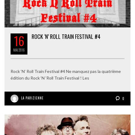
16
ROCK ‘N’ ROLL TRAIN FESTIVAL #4
MAI
2016
Rock ‘N’ Roll Train Festival #4 Ne manquez pas la quatrième
édition du Rock ‘N ‘Roll Train Festival ! Les
LA PARIZIENNE
0