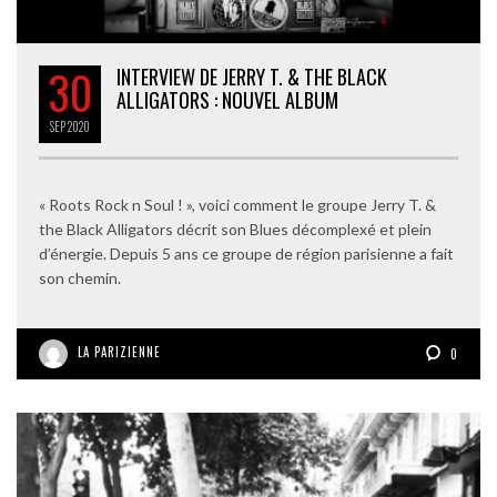
30
INTERVIEW DE JERRY T. & THE BLACK
ALLIGATORS : NOUVEL ALBUM
SEP
2020
« Roots Rock n Soul ! », voici comment le groupe Jerry T. &
the Black Alligators décrit son Blues décomplexé et plein
d’énergie. Depuis 5 ans ce groupe de région parisienne a fait
son chemin.
LA PARIZIENNE
0