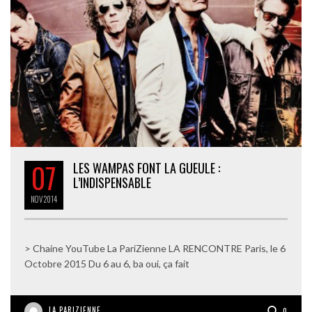
07
LES WAMPAS FONT LA GUEULE :
L’INDISPENSABLE
NOV
2014
> Chaine YouTube La PariZienne LA RENCONTRE Paris, le 6
Octobre 2015 Du 6 au 6, ba oui, ça fait
LA PARIZIENNE
0