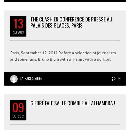
13
THE CLASH EN CONFÉRENCE DE PRESSE AU
PALAIS DES GLACES, PARIS
SEP
2013
Paris, September 12, 2011 Before a selection of journalists
and some fans, Bruno Blum with a T-shirt with a portrait
LA PARIZIENNE
2
09
GIEDRÉ FAIT SALLE COMBLE À L’ALHAMBRA !
OCT
2012