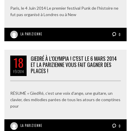
Paris, le 4 Juin 2014 Le premier festival Punk de l’histoire ne
fut pas organisé à Londres ou à New
LA PARIZIENNE
0
18
GIEDRÉ À L’OLYMPIA ! C’EST LE 6 MARS 2014
ET LA PARIZIENNE VOUS FAIT GAGNER DES
PLACES !
FÉV
2014
RÉSUMÉ « GiedRé, c’est une voix d’ange, une guitare, un
clavier, des mélodies parées de tous les atours de comptines
pour
LA PARIZIENNE
0