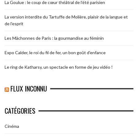
La Goulue : le coup de cœur théâtral de l’été parisien
La version interdite du Tartuffe de Molière, plaisir de la langue et
de l’esprit
Les Mâchonnes de Paris : la gourmandise au féminin
Expo Calder, le roi du fil de fer, un bon goût d’enfance
Le ring de Katharsy, un spectacle en forme de jeu vidéo !
FLUX INCONNU
CATÉGORIES
Cinéma