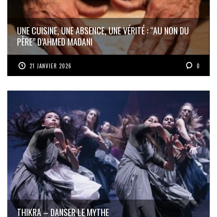
UNE CUISINE, UNE ABSENCE, UNE VÉRITÉ : “AU NON DU
PÈRE” D’AHMED MADANI
21 JANVIER 2026
0
THIKRA – DANSER LE MYTHE