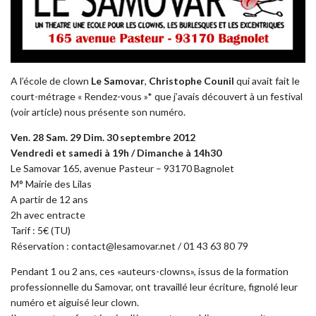
A l’école de clown
Le Samovar
,
Christophe Counil
qui avait fait le
court-métrage « Rendez-vous »* que j’avais découvert à un festival
(voir article) nous présente son numéro.
Ven. 28 Sam. 29 Dim. 30 septembre 2012
Vendredi et samedi à 19h / Dimanche à 14h30
Le Samovar 165, avenue Pasteur – 93170 Bagnolet
M° Mairie des Lilas
A partir de 12 ans
2h avec entracte
Tarif : 5€ (TU)
Réservation : contact@lesamovar.net / 01 43 63 80 79
Pendant 1 ou 2 ans, ces «auteurs-clowns», issus de la formation
professionnelle du Samovar, ont travaillé leur écriture, fignolé leur
numéro et aiguisé leur clown.