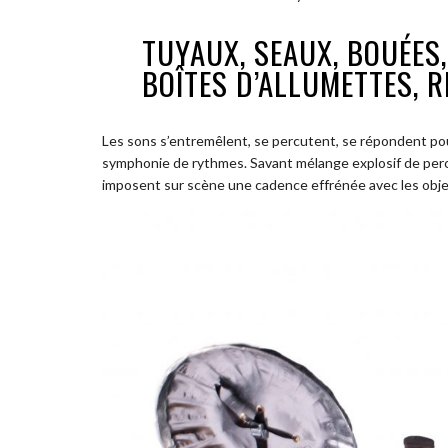
TUYAUX, SEAUX, BOUÉES,
BOÎTES D’ALLUMETTES, R
Les sons s’entremêlent, se percutent, se répondent pou
symphonie de rythmes. Savant mélange explosif de perc
imposent sur scène une cadence effrénée avec les objets