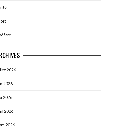
anté
ort
héâtre
RCHIVES
illet 2026
in 2026
i 2026
ril 2026
ars 2026