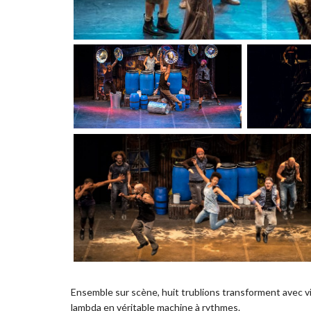
Ensemble sur scène, huit trublions transforment avec v
lambda en véritable machine à rythmes.