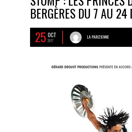
STOMP : LES PRINCES 
BERGÈRES DU 7 AU 24
25
OCT
LA PARIZIENNE
2017