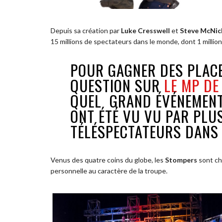
Depuis sa création par
Luke Cresswell
et
Steve McNic
15 millions de spectateurs dans le monde, dont 1 million
POUR GAGNER DES PLACE
QUESTION SUR
LE MP DE
QUEL GRAND ÉVÉNEMENT
ONT ÉTÉ VU VU PAR PLUS
TÉLÉSPECTATEURS DANS
Venus des quatre coins du globe, les
Stompers
sont ch
personnelle au caractère de la troupe.