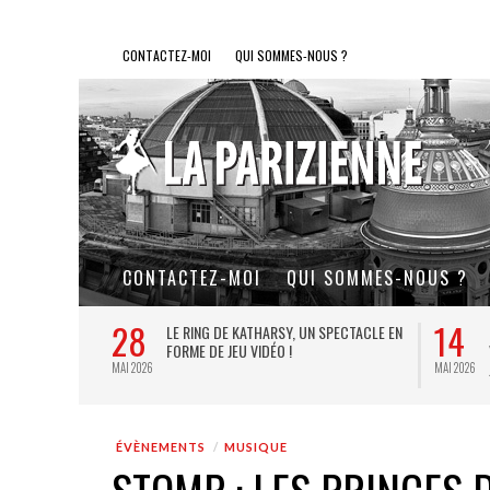
CONTACTEZ-MOI
QUI SOMMES-NOUS ?
CONTACTEZ-MOI
QUI SOMMES-NOUS ?
28
14
L DE FER, UN
LE RING DE KATHARSY, UN SPECTACLE EN
FORME DE JEU VIDÉO !
MAI 2026
MAI 2026
ÉVÈNEMENTS
MUSIQUE