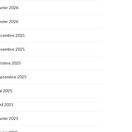
vrier 2026
nvier 2026
écembre 2025
ovembre 2025
ctobre 2025
eptembre 2025
i 2025
ril 2025
vrier 2025