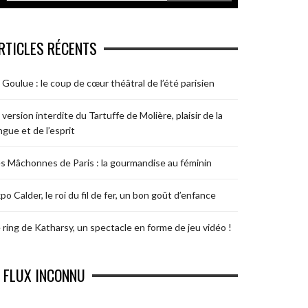
RTICLES RÉCENTS
 Goulue : le coup de cœur théâtral de l’été parisien
 version interdite du Tartuffe de Molière, plaisir de la
ngue et de l’esprit
s Mâchonnes de Paris : la gourmandise au féminin
po Calder, le roi du fil de fer, un bon goût d’enfance
 ring de Katharsy, un spectacle en forme de jeu vidéo !
FLUX INCONNU