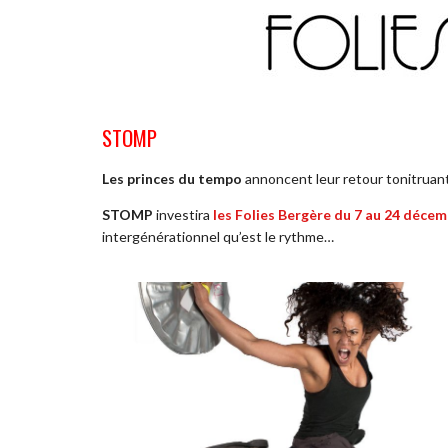
STOMP
Les princes du tempo
annoncent leur retour tonitruant 
STOMP
investira
les Folies Bergère du 7 au 24 déce
intergénérationnel qu’est le rythme…