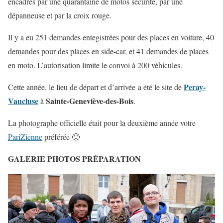
encadrés par une quarantaine de motos sécurité, par une
dépanneuse et par la croix rouge.
Il y a eu 251 demandes entegistrées pour des places en voiture, 40
demandes pour des places en side-car, et 41 demandes de places
en moto. L’autorisation limite le convoi à 200 véhicules.
Peray-
Cette année, le lieu de départ et d’arrivée a été le site de
Vaucluse
Sainte-Geneviève-des-Bois
à
.
La photographe officielle était pour la deuxième année votre
PariZienne
préférée 🙂
GALERIE PHOTOS PRÉPARATION