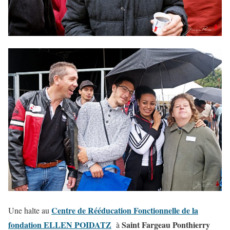
Centre de Rééducation Fonctionnelle de la
Une halte au
fondation ELLEN POIDATZ
Saint Fargeau Ponthierry
à