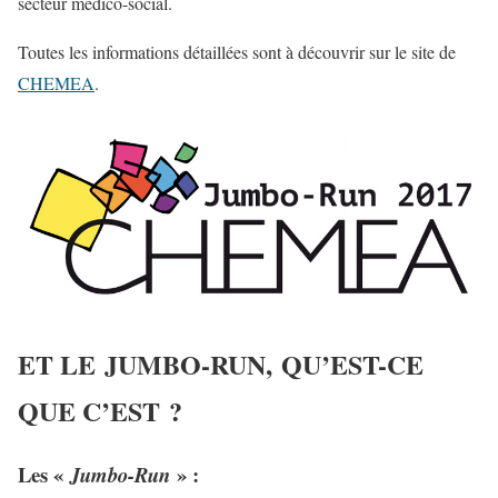
secteur médico-social.
Toutes les informations détaillées sont à découvrir sur le site de
CHEMEA
.
ET LE JUMBO-RUN, QU’EST-CE
QUE C’EST ?
Les «
»
:
Jumbo-Run