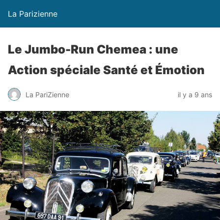
La Parizienne
Le Jumbo-Run Chemea : une
Action spéciale Santé et Émotion
La PariZienne
il y a 9 ans