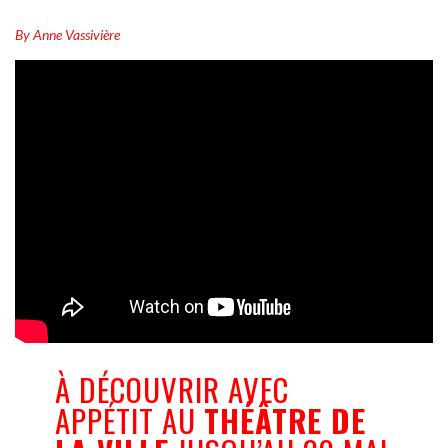
By Anne Vassivière
À DÉCOUVRIR AVEC
APPÉTIT AU
THÉÂTRE DE