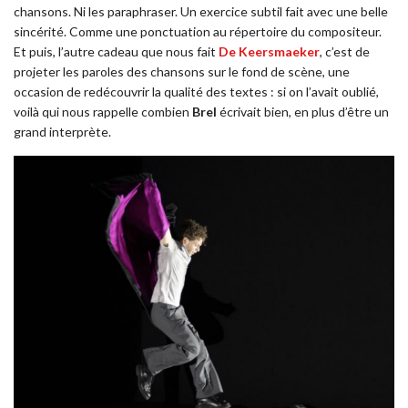
chansons. Ni les paraphraser. Un exercice subtil fait avec une belle
sincérité. Comme une ponctuation au répertoire du compositeur.
Et puis, l’autre cadeau que nous fait
De Keersmaeker
, c’est de
projeter les paroles des chansons sur le fond de scène, une
occasion de redécouvrir la qualité des textes : si on l’avait oublié,
voilà qui nous rappelle combien
Brel
écrivait bien, en plus d’être un
grand interprète.