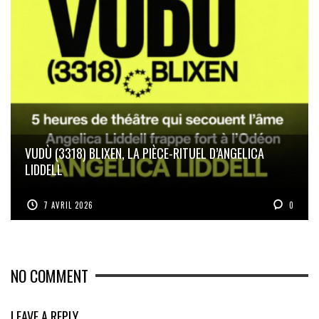
VUDÙ (3318) BLIXEN, LA PIÈCE-RITUEL D’ANGELICA
LIDDELL
7 AVRIL 2026
0
NO COMMENT
LEAVE A REPLY