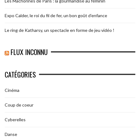
Les Mâchonnes de Paris : la gourmandise au féminin
Expo Calder, le roi du fil de fer, un bon goût d’enfance
Le ring de Katharsy, un spectacle en forme de jeu vidéo !
FLUX INCONNU
CATÉGORIES
Cinéma
Coup de coeur
Cyberelles
Danse