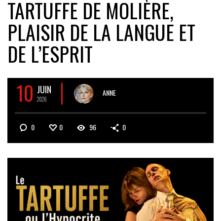
TARTUFFE DE MOLIÈRE,
PLAISIR DE LA LANGUE ET
DE L’ESPRIT
10
JUIN
ANNE
2026
0
0
96
0