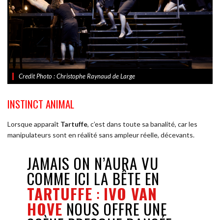
Credit Photo : Christophe Raynaud de Large
INSTINCT ANIMAL
Lorsque apparaît
Tartuffe
, c’est dans toute sa banalité, car les
manipulateurs sont en réalité sans ampleur réelle, décevants.
JAMAIS ON N’AURA VU
COMME ICI LA BÊTE EN
TARTUFFE
:
IVO VAN
HOVE
NOUS OFFRE UNE