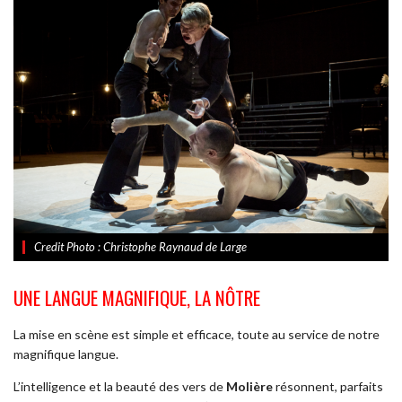
Credit Photo : Christophe Raynaud de Large
UNE LANGUE MAGNIFIQUE, LA NÔTRE
La mise en scène est simple et efficace, toute au service de notre
magnifique langue.
L’intelligence et la beauté des vers de
Molière
résonnent, parfaits