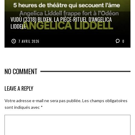
VUDÙ (3318) BLIXEN, LA PIÈCE-RITUEL D’ANGELICA
LIDDELL
7 AVRIL 2026
0
NO COMMENT
LEAVE A REPLY
Votre adresse e-mail ne sera pas publiée.
Les champs obligatoires
sont indiqués avec
*