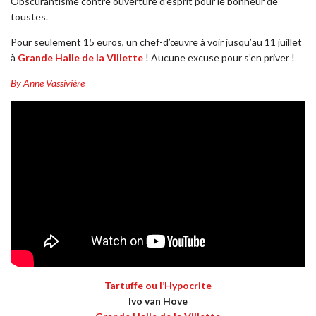
Obscurantisme contre ouverture d’esprit pour le bonheur de
toustes.
Pour seulement 15 euros, un chef-d’œuvre à voir jusqu’au 11 juillet
à
Grande Halle de la Villette
! Aucune excuse pour s’en priver !
By Anne Vassivière
Tartuffe ou l’Hypocrite
Ivo van Hove