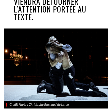
VIENDRA DÉTOURNER
L’ATTENTION PORTÉE AU
TEXTE.
Credit Photo : Christophe Raynaud de Large