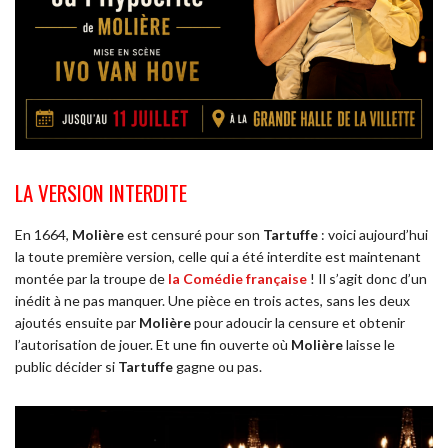
LA VERSION INTERDITE
En 1664,
Molière
est censuré pour son
Tartuffe
: voici aujourd’hui
la toute première version, celle qui a été interdite est maintenant
montée par la troupe de
la Comédie française
! Il s’agit donc d’un
inédit à ne pas manquer. Une pièce en trois actes, sans les deux
ajoutés ensuite par
Molière
pour adoucir la censure et obtenir
l’autorisation de jouer. Et une fin ouverte où
Molière
laisse le
public décider si
Tartuffe
gagne ou pas.