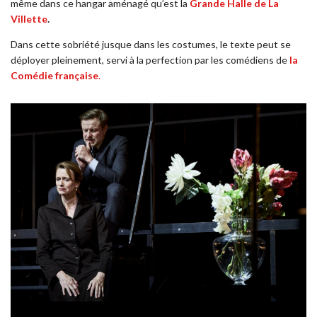
même dans ce hangar aménagé qu’est la
Grande Halle de La
Villette
.
Dans cette sobriété jusque dans les costumes, le texte peut se
déployer pleinement, servi à la perfection par les comédiens de
la
Comédie française
.