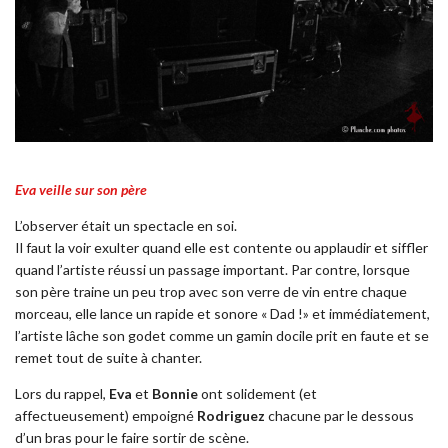
Eva veille sur son père
L’observer était un spectacle en soi.
Il faut la voir exulter quand elle est contente ou applaudir et siffler
quand l’artiste réussi un passage important. Par contre, lorsque
son père traine un peu trop avec son verre de vin entre chaque
morceau, elle lance un rapide et sonore « Dad !» et immédiatement,
l’artiste lâche son godet comme un gamin docile prit en faute et se
remet tout de suite à chanter.
Lors du rappel,
Eva
et
Bonnie
ont solidement (et
affectueusement) empoigné
Rodriguez
chacune par le dessous
d’un bras pour le faire sortir de scène.