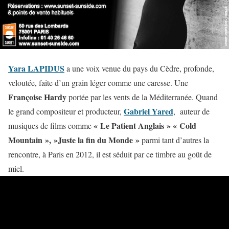
Yara LAPIDUS
a une voix venue du pays du Cèdre, profonde,
veloutée, faite d’un grain léger comme une caresse. Une
Françoise Hardy
portée par les vents de la Méditerranée. Quand
Gabriel Yared
le grand compositeur et producteur,
, auteur de
« Le Patient Anglais » « Cold
musiques de films comme
Mountain », »Juste la fin du Monde »
parmi tant d’autres la
rencontre, à Paris en 2012, il est séduit par ce timbre au goût de
miel.